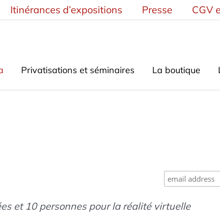
Itinérances d’expositions
Presse
CGV e
a
Privatisations et séminaires
La boutique
s et 10 personnes pour la réalité virtuelle