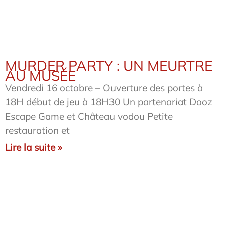
MURDER PARTY : UN MEURTRE
AU MUSÉE
Vendredi 16 octobre – Ouverture des portes à
18H début de jeu à 18H30 Un partenariat Dooz
Escape Game et Château vodou Petite
restauration et
Lire la suite »