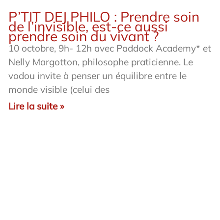
P’TIT DEJ PHILO : Prendre soin
de l’invisible, est-ce aussi
prendre soin du vivant ?
10 octobre, 9h- 12h avec Paddock Academy* et
Nelly Margotton, philosophe praticienne. Le
vodou invite à penser un équilibre entre le
monde visible (celui des
Lire la suite »