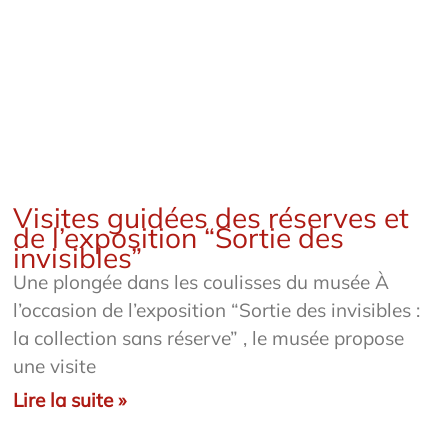
Visites guidées des réserves et
de l’exposition “Sortie des
invisibles”
Une plongée dans les coulisses du musée À
l’occasion de l’exposition “Sortie des invisibles :
la collection sans réserve” , le musée propose
une visite
Lire la suite »