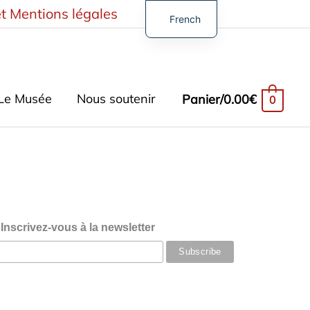
t Mentions légales
French
English
German
Spanish
Le Musée
Nous soutenir
Panier/
0.00
€
0
Turkish
Inscrivez-vous à la newsletter