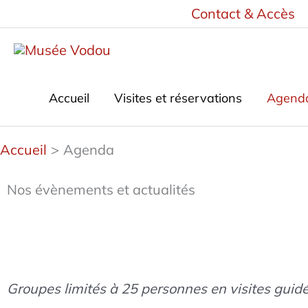
Aller
Contact & Accès
au
contenu
Accueil
Visites et réservations
Agend
Accueil
Agenda
Nos évènements et actualités
Groupes limités à 25 personnes en visites guidée