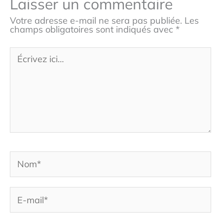
Laisser un commentaire
Votre adresse e-mail ne sera pas publiée.
Les
champs obligatoires sont indiqués avec
*
Écrivez
ici…
Nom*
E-
mail*