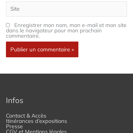
Site
Enregistrer mon nom, mon e-mail et mon site
dans le navigateur pour mon prochain
commentaire.
Infos
Contact & Accès
Itinérances d’expositions
Presse
CGV et Mentions légales