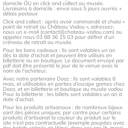
domicile OU en click and collect au musée.
Livraisons à domicile : envoi sous 5 jours ouvrés +
délais postaux
Click and collect : après avoir commandé et choisi «
point de retrait au Château Vodou », adressez-
nous un e-mail (contact@chateau-vodou.com) ou
appelez nous 03 88 36 15 03 pour définir d’un
créneau de retrait au musée.
Pour les bons cadeaux : Ils sont valables un an
dès la date d’achat et peuvent être utilisés en
billetterie ou en boutique. Le document envoyé par
pdf doit être présenté le jour de la venue avec le
nom de l’acheteur.
Avec notre partenaire Dooz : ils sont valables 6
mois, et utilisables en parties d’escape games chez
Dooz, et en billetterie et boutique au musée vodou
Pour la billetterie : les billets sont valables un an à
date d’achat.
Pour les produits artisanaux : de nombreux bijoux
sont des pièces uniques, par contre pour certains
produits d’artisanat la couleur du produit sur le
site n’est pas contractuelle (exemple poupées avec
des habits colorés en Wax), dans ces cas là, merci