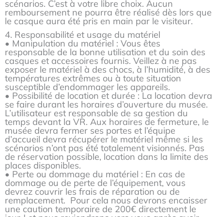
scénarios. C’est à votre libre choix. Aucun
remboursement ne pourra être réalisé dès lors que
le casque aura été pris en main par le visiteur.
4. Responsabilité et usage du matériel
• Manipulation du matériel : Vous êtes
responsable de la bonne utilisation et du soin des
casques et accessoires fournis. Veillez à ne pas
exposer le matériel à des chocs, à l’humidité, à des
températures extrêmes ou à toute situation
susceptible d’endommager les appareils.
• Possibilité de location et durée : La location devra
se faire durant les horaires d’ouverture du musée.
L’utilisateur est responsable de sa gestion du
temps devant la VR. Aux horaires de fermeture, le
musée devra fermer ses portes et l’équipe
d’accueil devra récupérer le matériel même si les
scénarios n’ont pas été totalement visionnés. Pas
de réservation possible, location dans la limite des
places disponibles.
• Perte ou dommage du matériel : En cas de
dommage ou de perte de l’équipement, vous
devrez couvrir les frais de réparation ou de
remplacement. Pour cela nous devrons encaisser
une caution temporaire de 200€ directement le