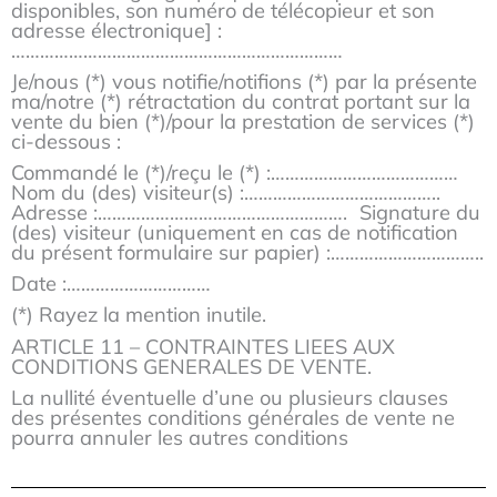
disponibles, son numéro de télécopieur et son
adresse électronique] :
……………………………………………………………
Je/nous (*) vous notifie/notifions (*) par la présente
ma/notre (*) rétractation du contrat portant sur la
vente du bien (*)/pour la prestation de services (*)
ci-dessous :
Commandé le (*)/reçu le (*) :…………………………………
Nom du (des) visiteur(s) :…………………………………..
Adresse :……………………………………………. Signature du
(des) visiteur (uniquement en cas de notification
du présent formulaire sur papier) :…………………………..
Date :…………………………
(*) Rayez la mention inutile.
ARTICLE 11 – CONTRAINTES LIEES AUX
CONDITIONS GENERALES DE VENTE.
La nullité éventuelle d’une ou plusieurs clauses
des présentes conditions générales de vente ne
pourra annuler les autres conditions