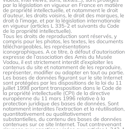
par la législation en vigueur en France en matière
de propriété intellectuelle, et notamment le droit
d’auteur, les droits voisins, le droit des marques, le
droit à l’image, et par la législation internationale
en vigueur (articles L 335-2 et suivants du Code
de la propriété intellectuelle).
Tous les droits de reproduction sont réservés, y
compris pour les photos, les textes, les documents
téléchargeables, les représentations
iconographiques. A ce titre, à défaut d’autorisation
expresse de l’association des Amis du Musée
Vodou, il est strictement interdit d’exploiter les
contenus du site et notamment de les reproduire,
représenter, modifier ou adapter en tout ou partie.
Les bases de données figurant sur le site Internet
sont protégées par les dispositions de la loi du 11
juillet 1998 portant transposition dans le Code de
la propriété intellectuelle (CPI) de la directive
européenne du 11 mars 1996 relative à la
protection juridique des bases de données. Sont
notamment interdites l’extraction et la réutilisation,
quantitativement ou qualitativement
substantielles, du contenu des bases de données
contenues sur ce site Internet. Tout contrevenant