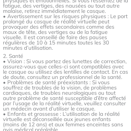
physiques et émotionnelles. Si vous ressentez de la
fatigue, des vertiges, des nausées ou tout autre
malaise, retirez immédiatement le casque.
• Avertissement sur les risques physiques : Le port
prolongé du casque de réalité virtuelle peut
provoquer des effets secondaires comme des
maux de tête, des vertiges ou de la fatigue
visuelle. Il est conseillé de faire des pauses
régulières de 10 à 15 minutes toutes les 30
minutes d’utilisation.
2. Santé
• Vision : Si vous portez des lunettes de correction,
assurez-vous que celles-ci sont compatibles avec
le casque ou utilisez des lentilles de contact. En cas
de doute, consultez un professionnel de la santé.
• Problèmes de santé préexistants : Si vous
souffrez de troubles de la vision, de problèmes
cardiaques, de troubles neurologiques ou tout
autre problème de santé susceptible d’être affecté
par l’usage de la réalité virtuelle, veuillez consulter
un médecin avant d’utiliser le casque.
• Enfants et grossesse : L’utilisation de la réalité
virtuelle est déconseillée aux jeunes enfants
(moins de 12 ans) et aux femmes enceintes sans
avis médical préalable.