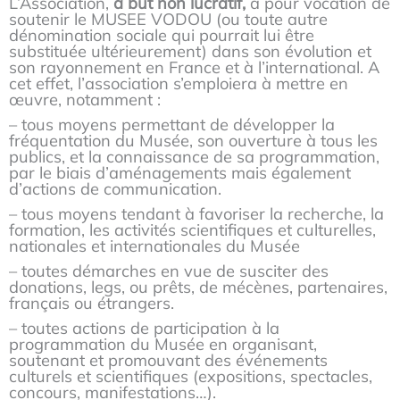
L’Association,
à but non lucratif,
a pour vocation de
soutenir le MUSEE VODOU (ou toute autre
dénomination sociale qui pourrait lui être
substituée ultérieurement) dans son évolution et
son rayonnement en France et à l’international. A
cet effet, l’association s’emploiera à mettre en
œuvre, notamment :
– tous moyens permettant de développer la
fréquentation du Musée, son ouverture à tous les
publics, et la connaissance de sa programmation,
par le biais d’aménagements mais également
d’actions de communication.
– tous moyens tendant à favoriser la recherche, la
formation, les activités scientifiques et culturelles,
nationales et internationales du Musée
– toutes démarches en vue de susciter des
donations, legs, ou prêts, de mécènes, partenaires,
français ou étrangers.
– toutes actions de participation à la
programmation du Musée en organisant,
soutenant et promouvant des événements
culturels et scientifiques (expositions, spectacles,
concours, manifestations…).