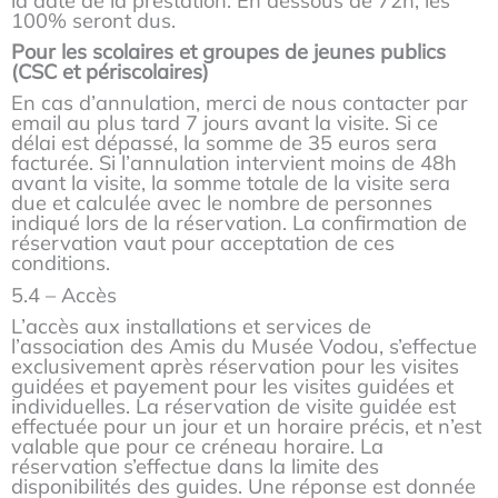
la date de la prestation. En dessous de 72h, les
100% seront dus.
Pour les scolaires et groupes de jeunes publics
(CSC et périscolaires)
En cas d’annulation, merci de nous contacter par
email au plus tard 7 jours avant la visite. Si ce
délai est dépassé, la somme de 35 euros sera
facturée. Si l’annulation intervient moins de 48h
avant la visite, la somme totale de la visite sera
due et calculée avec le nombre de personnes
indiqué lors de la réservation. La confirmation de
réservation vaut pour acceptation de ces
conditions.
5.4 – Accès
L’accès aux installations et services de
l’association des Amis du Musée Vodou, s’effectue
exclusivement après réservation pour les visites
guidées et payement pour les visites guidées et
individuelles. La réservation de visite guidée est
effectuée pour un jour et un horaire précis, et n’est
valable que pour ce créneau horaire. La
réservation s’effectue dans la limite des
disponibilités des guides. Une réponse est donnée