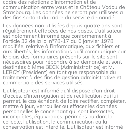
cadre des relations d’information et de
communication entre vous et le Château Vodou de
Strasbourg. Les données ne seront pas utilisées à
des fins sortant du cadre du service demandé.
Les données non utilisées depuis quatre ans sont
régulièrement effacées de nos bases. L’utilisateur
est notamment informé que conformément à
l’article 32 de la loi n°78-17 du 6 janvier 1978
modifiée, relative à l’informatique, aux fichiers et
aux libertés, les informations qu’il communique par
le biais des formulaires présents sur le site sont
nécessaires pour répondre à sa demande et sont
destinées à Mme BECK (Administratrice) et M.
LEROY (Président) en tant que responsable du
traitement à des fins de gestion administrative et
commerciale des services utilisés.
L’utilisateur est informé qu’il dispose d’un droit
d’accès, d’interrogation et de rectification qui lui
permet, le cas échéant, de faire rectifier, compléter,
mettre à jour, verrouiller ou effacer les données
personnelles le concernant qui sont inexactes,
incomplètes, équivoques, périmées ou dont la
collecte, l’utilisation, la communication ou la
conservation est interdite. L’utilisateur est informé