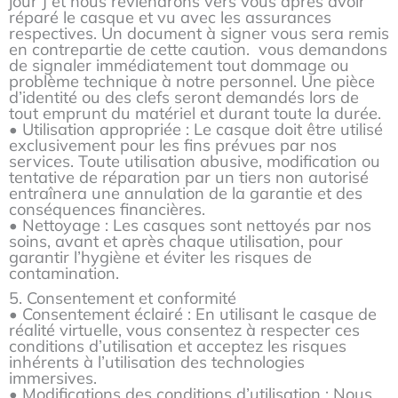
jour J et nous reviendrons vers vous après avoir
réparé le casque et vu avec les assurances
respectives. Un document à signer vous sera remis
en contrepartie de cette caution. vous demandons
de signaler immédiatement tout dommage ou
problème technique à notre personnel. Une pièce
d’identité ou des clefs seront demandés lors de
tout emprunt du matériel et durant toute la durée.
• Utilisation appropriée : Le casque doit être utilisé
exclusivement pour les fins prévues par nos
services. Toute utilisation abusive, modification ou
tentative de réparation par un tiers non autorisé
entraînera une annulation de la garantie et des
conséquences financières.
• Nettoyage : Les casques sont nettoyés par nos
soins, avant et après chaque utilisation, pour
garantir l’hygiène et éviter les risques de
contamination.
5. Consentement et conformité
• Consentement éclairé : En utilisant le casque de
réalité virtuelle, vous consentez à respecter ces
conditions d’utilisation et acceptez les risques
inhérents à l’utilisation des technologies
immersives.
• Modifications des conditions d’utilisation : Nous