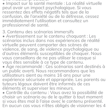
• Impact sur la santé mentale : La réalité virtuelle
peut avoir un impact psychologique. Si vous
ressentez des effets négatifs tels que de la
confusion, de l’anxiété ou de la détresse, cessez
immédiatement l’utilisation et consultez un
professionnel de santé.
3. Contenu des scénarios immersifs
• Avertissement sur le contenu choquant : Les
scénarios inclus dans nos expériences de réalité
virtuelle peuvent comporter des scènes de
violence, de sang, de violence psychologique ou
d’autres éléments susceptibles de choquer. Nous
vous conseillons de ne pas utiliser le casque si
vous êtes sensible à ce type de contenu.
• Âge recommandé : Ces scénarios sont destinés à
un public averti. Nous recommandons que les
utilisateurs aient au moins 16 ans pour une
expérience sécurisée et appropriée. Les parents ou
tuteurs légaux doivent être informés de ces
éléments et superviser les mineurs.
• Contrôle du contenu : Vous avez la possibilité de
choisir un scénario ou de le quitter à tout moment
si vous êtes mal à l’aise avec le contenu présenté.
En aucun cas vous n’êtes obligés de visionner les 4