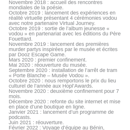
Novembre 2018 : accueil des rencontres
mondiales de la poésie.
Octobre 2019 : lancement des expériences en
réalité virtuelle présentant 4 cérémonies vodou
avec notre partenaire Virtual Journey.
Octobre 2019 : sortie de l’album jeunesse «
vodou » en partenariat avec les éditions du Père
Fouettard.
Novembre 2019 : lancement des premières
murder partys inspirées par le musée et écrites
par Dooz Escape Game.
Mars 2020 : premier confinement.
Mai 2020 : réouverture du musée.
Septembre 2020 : installation de l’arrêt de tram
« Porte Blanche – Musée Vodou ».
Octobre 2020 : nous remportons le prix du lieu
culturel de l’année aux Hopl’Awards.
Novembre 2020 : deuxième confinement pour 7
mois.
Décembre 2020 : refonte du site internet et mise
en place d’une boutique en ligne.
Janvier 2021 : lancement d’un programme de
podcasts.
Juin 2021 : réouverture.
Février 2022 : Voyage d’équipe au Bénin,