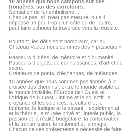
10 années que nous campons sur des
frontières, sur des carrefours.
Sensation de funambulisme…
Chaque pas, s’il n’est pas mesuré, ou s’il
dépasse un peu trop d’un côté ou de l’autre,
peut faire échouer la traversée vers la réussite.
Pourtant, les défis sont nombreux, car au
Château Vodou nous sommes des « passeurs »
:
Passeurs d’idées, de mémoire et d’humanité.
Passeurs d’objets, de connaissances, d’art et de
sacré.
Créateurs de ponts, d’échanges, de mélanges.
10 années que nous sommes positionnés à la
croisée des chemins : entre le monde visible et
le monde invisible, l’Europe de l’Ouest et
l’Afrique de l’Ouest, l’intime et le collectif, la
croyance et les sciences, la culture et le
tourisme, le ludique et le savant, l’expérimental
et la théorie, le musée privé et l’intérêt public, la
passion et la réalité budgétaire, la conservation
et la transmission, le rationnel et la magie.
Chacun de ces croisements a nécessité de faire