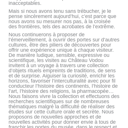
inacceptables.
Mais si nous avons tenu sans trébucher, je le
pense sincèrement aujourd’hui, c’est parce que
nous avons su mesurer nos pas, à la croisée
des frontières, tels des acrobates de l’extrême.
Nous continuerons à proposer de
l’émerveillement, à ouvrir des portes sur d’autres
cultures, être des piliers de découvertes pour
offrir une expérience unique à chaque visiteur.
De manière ludique, sensible, expressive ou
scientifique, les visites au Château Vodou
invitent à un voyage à travers une collection
d’objets rituels empreints de traditions, de sens
et de surprise. Aiguiser la curiosité, enrichir les
horizons, favoriser l’interculturalité avec pour fil
conducteur l’histoire des continents, l’histoire de
l’art, l’histoire des religions, la pharmacopée…
Nous faisons vivre la collection et effectuons des
recherches scientifiques sur de nombreuses
thématiques malgré la difficulté de réaliser des
études sur cette culture orale et secrète. Nous
proposons de nouvelles approches et de
nouvelles activités pour donner envie à tous de
franchir les portes du musée, dans le respect et