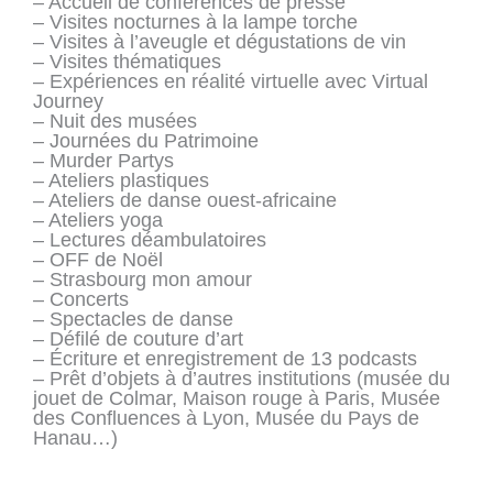
– Accueil de conférences de presse
– Visites nocturnes à la lampe torche
– Visites à l’aveugle et dégustations de vin
– Visites thématiques
– Expériences en réalité virtuelle avec Virtual
Journey
– Nuit des musées
– Journées du Patrimoine
– Murder Partys
– Ateliers plastiques
– Ateliers de danse ouest-africaine
– Ateliers yoga
– Lectures déambulatoires
– OFF de Noël
– Strasbourg mon amour
– Concerts
– Spectacles de danse
– Défilé de couture d’art
– Écriture et enregistrement de 13 podcasts
– Prêt d’objets à d’autres institutions (musée du
jouet de Colmar, Maison rouge à Paris, Musée
des Confluences à Lyon, Musée du Pays de
Hanau…)