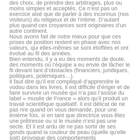
des choix, de prendre des arbitrages, plus ou
moins simples et acceptés. Ce n’est pas un
exercice aisé que de parler à des inconnus (nos
visiteurs) du religieux et de l’intime. D’autant
plus quand ces croyances sont originaires d’un
autre continent.
Nous avons fait de notre mieux pour que ces
prises de position restent en phase avec nos
valeurs, qui elles-mêmes se sont étoffées et ont
évolué au fil des années.
Bien entendu, il y a eu des moments de doute,
des moments où l’équipe a eu envie de lâcher le
fil devant tant d’obstacles (financiers, juridiques,
politiques, polémiques…).
Il faut dire qu’il est compliqué d’apprendre le
vodou dans les livres, il est difficile d’ériger et de
faire survivre un musée qui n’a pas l’assise du
label « musée de France » alors qu’il produit un
travail scientifique qualitatif. Il est délicat de ne
pas rire quand on vous demande, pour une
énième fois, si en tant que directrice vous êtes
une prêtresse ou si le musée n’est pas une
secte. Et il est ardu de ne pas sortir de ses
gonds quand la couleur de peau (quelle qu’elle
soit) provoque des comportements