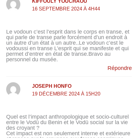
KIFFOULY YOUCHAOU
16 SEPTEMBRE 2024 À 4H44
Le vodoun c’est l’esprit dans le corps en transe, et
qui parle de transe parle forcément d’un endroit à
un autre d’un état à un autre..Le vodoun c’est le
vodoussi en transe L’esprit qui se manifeste et qui
permet d’entrer en état de transe.Bravo au
personnel du musée.
Répondre
JOSEPH HONFO
19 DÉCEMBRE 2024 À 15H20
Quel est l’impact anthropologique et socio-culturel
entre le Vodü du Benin et le Vodü social sur la vie
des croyant ?
Cet impact est non seulement interne et extérieure