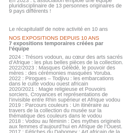
En 2023 : L’association emploie une équipe
pluridisciplinaire de 13 personnes originaires de
9 pays différents !
Le récapitulatif de notre activité en 10 ans
NOS EXPOSITIONS DEPUIS 10 ANS
7 expositions temporaires créées par
l’équipe
2024 : Trésors vodoun, au cœur des arts sacrés
d’Afrique : les plus belles pièces de la collection.
2022/2023 : Masques Gèlèdè, le pouvoir des
mères : des cérémonies masquées Yoruba.
2022 : Pirogues – Todjivu : les embarcations
dans le culte vodou ouest africain
2020/2021 : Magie religieuse et Pouvoirs
sorciers, Croyances et représentations de
l’invisible entre Rhin supérieur et Afrique vodou
2019 : Parcours couleurs : Un itinéraire au
travers de la collection du musée sur la
thématique des couleurs dans le vodou
2018 : Vodou au féminin : Des mythes originels
aux femmes d’aujourd’hui en Afrique de l’Ouest.
2017 : Fétiches du Dahomey : Art africain de la