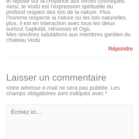
et repose sur la croyance aux forces cosmiques.
Ainsi, le Vodü est l’expression spirituelle du
profond respect des lois de la nature. Plus
l’homme respecte la nature ou les lois naturelles,
plus, il est en interaction avec tous les dieux
surtout Sapkatä, Hèviosso et Ogü.
Mes sincères salutations aux membres gardien du
chateau Vodü
Répondre
Laisser un commentaire
Votre adresse e-mail ne sera pas publiée.
Les
champs obligatoires sont indiqués avec
*
Écrivez
ici…