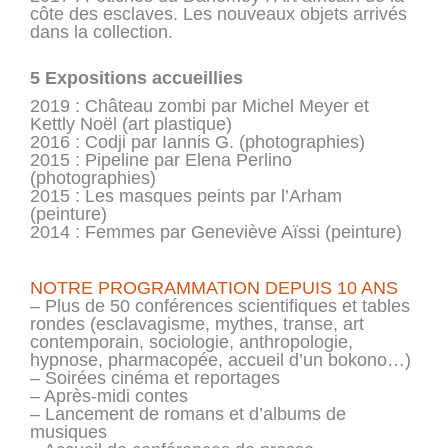
côte des esclaves. Les nouveaux objets arrivés
dans la collection.
5 Expositions accueillies
2019 : Château zombi par Michel Meyer et
Kettly Noël (art plastique)
2016 : Codji par Iannis G. (photographies)
2015 : Pipeline par Elena Perlino
(photographies)
2015 : Les masques peints par l’Arham
(peinture)
2014 : Femmes par Geneviève Aïssi (peinture)
NOTRE PROGRAMMATION DEPUIS 10 ANS
– Plus de 50 conférences scientifiques et tables
rondes (esclavagisme, mythes, transe, art
contemporain, sociologie, anthropologie,
hypnose, pharmacopée, accueil d’un bokono…)
– Soirées cinéma et reportages
– Après-midi contes
– Lancement de romans et d’albums de
musiques