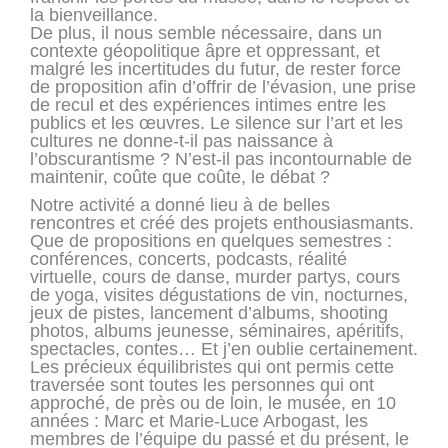
la bienveillance.
De plus, il nous semble nécessaire, dans un
contexte géopolitique âpre et oppressant, et
malgré les incertitudes du futur, de rester force
de proposition afin d’offrir de l’évasion, une prise
de recul et des expériences intimes entre les
publics et les œuvres. Le silence sur l’art et les
cultures ne donne-t-il pas naissance à
l’obscurantisme ? N’est-il pas incontournable de
maintenir, coûte que coûte, le débat ?
Notre activité a donné lieu à de belles
rencontres et créé des projets enthousiasmants.
Que de propositions en quelques semestres :
conférences, concerts, podcasts, réalité
virtuelle, cours de danse, murder partys, cours
de yoga, visites dégustations de vin, nocturnes,
jeux de pistes, lancement d’albums, shooting
photos, albums jeunesse, séminaires, apéritifs,
spectacles, contes… Et j’en oublie certainement.
Les précieux équilibristes qui ont permis cette
traversée sont toutes les personnes qui ont
approché, de près ou de loin, le musée, en 10
années : Marc et Marie-Luce Arbogast, les
membres de l’équipe du passé et du présent, le