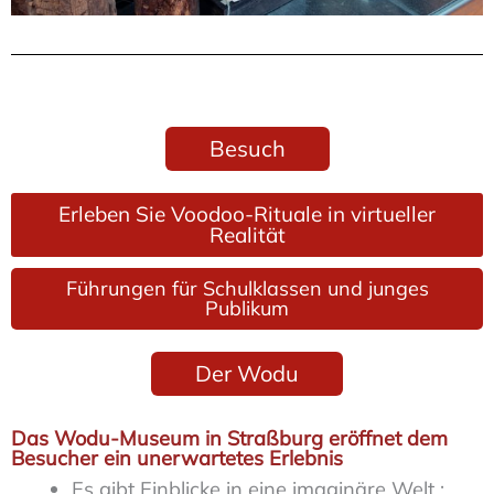
Besuch
Erleben Sie Voodoo-Rituale in virtueller
Realität
Führungen für Schulklassen und junges
Publikum
Der Wodu
Das Wodu-Museum in Straßburg eröffnet dem
Besucher ein unerwartetes Erlebnis
Es gibt Einblicke in eine imaginäre Welt ;