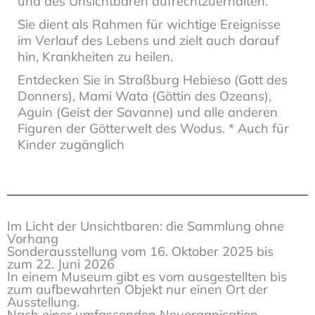
und des Unsichtbaren aufrechtzuerhalten.
Sie dient als Rahmen für wichtige Ereignisse
im Verlauf des Lebens und zielt auch darauf
hin, Krankheiten zu heilen.
Entdecken Sie in Straßburg Hebieso (Gott des
Donners), Mami Wata (Göttin des Ozeans),
Aguin (Geist der Savanne) und alle anderen
Figuren der Götterwelt des Wodus. * Auch für
Kinder zugänglich
Im Licht der Unsichtbaren: die Sammlung ohne
Vorhang
Sonderausstellung vom 16. Oktober 2025 bis
zum 22. Juni 2026
In einem Museum gibt es vom ausgestellten bis
zum aufbewahrten Objekt nur einen Ort der
Ausstellung.
Nach einer umfassenden Neuorganisation