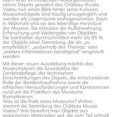
seines Depots gewährt das Château Musée
Vodou nun einen Blick hinter seine Kulissen.
MuseumsDepote sind häufig unzugänglich und
werden als Lagerräume wahrgenommen. Doch
in Wahrheit sind sie das lebendige Herzstück
der Museen. Sie erlauben die Aufbewahrung,
Erforschung und Weitergabe von Objekten.
Sie beinhalten durchschnittlich mehr als 85 %
der Objekte einer Sammlung, die als „zu
empfindlich“, „außerhalb des Themas“ oder
„weitere Informationen benötigend“ eingestuft
werden.
Mit dieser neuen Ausstellung möchte das
Museumsteam die Grundsätze der
Denkmalpflege, der technischen
Einschränkungen des Depots, die entscheidende
Rolle der Bestandsaufnahme sowie die
ethischen Herausforderungen und Kontroversen
rund um die Praktiken des Museums
thematisieren.
Was ist die Rolle eines Museums? Woher
stammt die Sammlung des Château Musée
Vodou? Wie bewahrt man Objekte aus
organischen Materialien auf, die zum Teil schnell