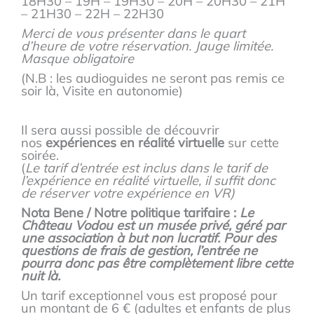
18H30 – 19H – 19H30 – 20H – 20H30 – 21H
– 21H30 – 22H – 22H30
Merci de vous présenter dans le quart
d’heure de votre réservation. Jauge limitée.
Masque obligatoire
(N.B : les audioguides ne seront pas remis ce
soir là, Visite en autonomie)
Il sera aussi possible de découvrir
nos
expériences en réalité virtuelle
sur cette
soirée.
(
Le tarif d’entrée est inclus dans le tarif de
l’expérience en réalité virtuelle, il suffit donc
de réserver votre expérience en VR)
Nota Bene / Notre politique tarifaire :
Le
Château Vodou est un musée privé, géré par
une association à but non lucratif. Pour des
questions de frais de gestion, l’entrée ne
pourra donc pas être complètement libre cette
nuit là.
Un tarif exceptionnel vous est proposé pour
un montant de 6 € (adultes et enfants de plus