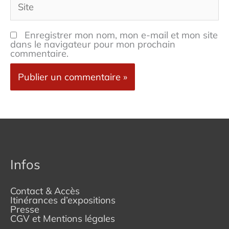
Enregistrer mon nom, mon e-mail et mon site
dans le navigateur pour mon prochain
commentaire.
Infos
Contact & Accès
Itinérances d’expositions
Presse
CGV et Mentions légales