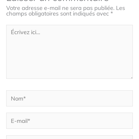
Votre adresse e-mail ne sera pas publiée.
Les
champs obligatoires sont indiqués avec
*
Écrivez
ici…
Nom*
E-
mail*
Site