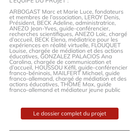
L’EQUIPE DU PROJET :
ARBOGAST Marc et Marie Luce, fondateurs
et membres de l’association, LEROY Denis,
Président, BECK Adeline, administratrice,
ANEZO Jean-Yves, guide-conférencier,
recherches scientifiques, ANEZO Loïc, chargé
d’accueil, BECK Elena, médiatrice pour les
expériences en réalité virtuelle, FLOUQUET
Louise, chargée de médiation et des actions
éducatives, GONZALEZ PALACIOS Ana
Carolina, chargée de communication et
d’accueil, HOUSSOU Kéfil, guide-conférencier
franco-béninois, MAILFERT Michael, guide
franco-allemand, chargé de médiation et des
actions éducatives, THOMÉ Max, guide
franco-allemand et médiateur jeune public
Le dossier complet du projet