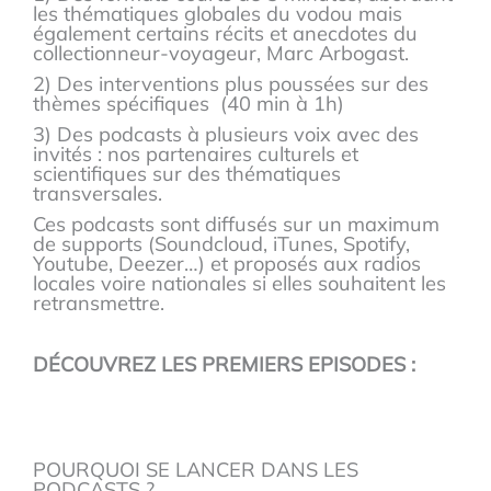
les thématiques globales du vodou mais
également certains récits et anecdotes du
collectionneur-voyageur, Marc Arbogast.
2) Des interventions plus poussées sur des
thèmes spécifiques (40 min à 1h)
3) Des podcasts à plusieurs voix avec des
invités : nos partenaires culturels et
scientifiques sur des thématiques
transversales.
Ces podcasts sont diffusés sur un maximum
de supports (Soundcloud, iTunes, Spotify,
Youtube, Deezer…) et proposés aux radios
locales voire nationales si elles souhaitent les
retransmettre.
DÉCOUVREZ LES PREMIERS EPISODES :
POURQUOI SE LANCER DANS LES
PODCASTS ?