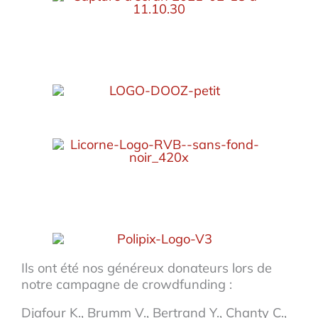
Ils ont été nos généreux donateurs lors de
notre campagne de crowdfunding :
Djafour K., Brumm V., Bertrand Y., Chanty C.,