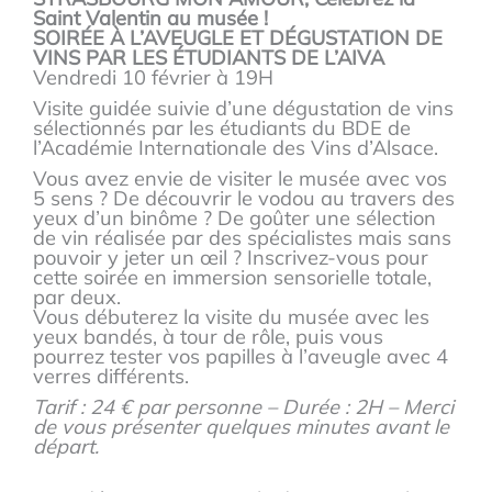
Saint Valentin au musée !
SOIRÉE À L’AVEUGLE ET DÉGUSTATION DE
VINS PAR LES ÉTUDIANTS DE L’AIVA
Vendredi 10 février à 19H
Visite guidée suivie d’une dégustation de vins
sélectionnés par les étudiants du BDE de
l’Académie Internationale des Vins d’Alsace.
Vous avez envie de visiter le musée avec vos
5 sens ? De découvrir le vodou au travers des
yeux d’un binôme ? De goûter une sélection
de vin réalisée par des spécialistes mais sans
pouvoir y jeter un œil ? Inscrivez-vous pour
cette soirée en immersion sensorielle totale,
par deux.
Vous débuterez la visite du musée avec les
yeux bandés, à tour de rôle, puis vous
pourrez tester vos papilles à l’aveugle avec 4
verres différents.
Tarif : 24 € par personne – Durée : 2H – Merci
de vous présenter quelques minutes avant le
départ.