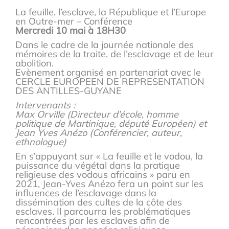
La feuille, l’esclave, la République et l’Europe
en Outre-mer – Conférence
Mercredi 10 mai à 18H30
Dans le cadre de la journée nationale des
mémoires de la traite, de l’esclavage et de leur
abolition.
Evènement organisé en partenariat avec le
CERCLE EUROPEEN DE REPRESENTATION
DES ANTILLES-GUYANE
Intervenants :
Max Orville (Directeur d’école, homme
politique de Martinique, député Européen) et
Jean Yves Anézo (Conférencier, auteur,
ethnologue)
En s’appuyant sur « La feuille et le vodou, la
puissance du végétal dans la pratique
religieuse des vodous africains » paru en
2021, Jean-Yves Anézo fera un point sur les
influences de l’esclavage dans la
dissémination des cultes de la côte des
esclaves. Il parcourra les problématiques
rencontrées par les esclaves afin de