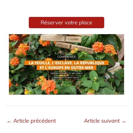
Réserver votre place
←
Article précédent
Article suivant
→