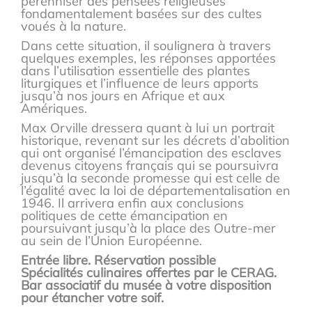
pérenniser des pensées religieuses
fondamentalement basées sur des cultes
voués à la nature.
Dans cette situation, il soulignera à travers
quelques exemples, les réponses apportées
dans l’utilisation essentielle des plantes
liturgiques et l’influence de leurs apports
jusqu’à nos jours en Afrique et aux
Amériques.
Max Orville dressera quant à lui un portrait
historique, revenant sur les décrets d’abolition
qui ont organisé l’émancipation des esclaves
devenus citoyens français qui se poursuivra
jusqu’à la seconde promesse qui est celle de
l’égalité avec la loi de départementalisation en
1946. Il arrivera enfin aux conclusions
politiques de cette émancipation en
poursuivant jusqu’à la place des Outre-mer
au sein de l’Union Européenne.
Entrée libre. Réservation possible
Spécialités culinaires offertes par le CERAG.
Bar associatif du musée à votre disposition
pour étancher votre soif.