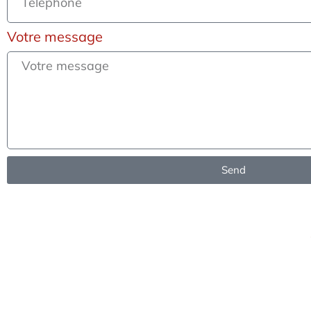
Votre message
Send