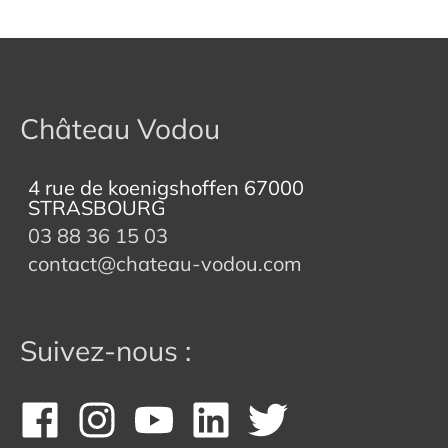
Château Vodou
4 rue de koenigshoffen 67000
STRASBOURG
03 88 36 15 03
contact@chateau-vodou.com
Suivez-nous :