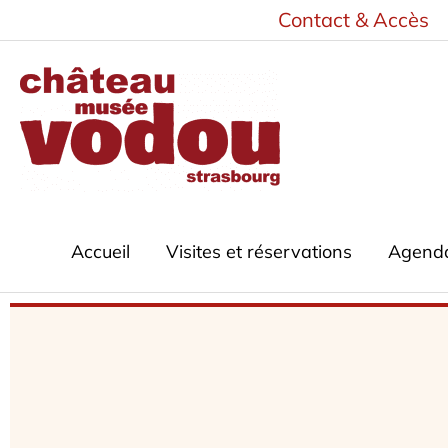
Aller
Contact & Accès
au
contenu
Accueil
Visites et réservations
Agend