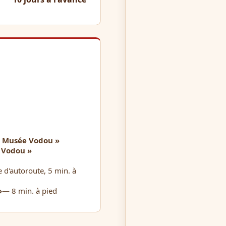
– Musée Vodou »
 Vodou »
e d'autoroute, 5 min. à
»
— 8 min. à pied