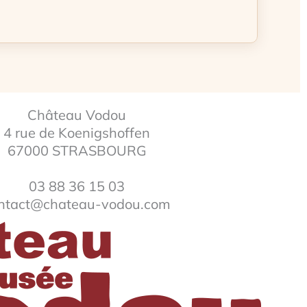
Château Vodou
4 rue de Koenigshoffen
67000 STRASBOURG
03 88 36 15 03
ntact@chateau-vodou.com