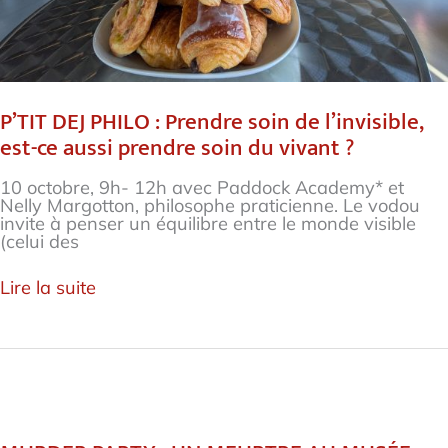
vivant
?
P’TIT DEJ PHILO : Prendre soin de l’invisible,
est-ce aussi prendre soin du vivant ?
10 octobre, 9h- 12h avec Paddock Academy* et
Nelly Margotton, philosophe praticienne. Le vodou
invite à penser un équilibre entre le monde visible
(celui des
Lire la suite
MURDER
PARTY
: