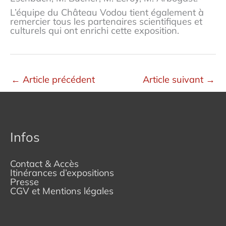
L’équipe du Château Vodou tient également à
remercier tous les partenaires scientifiques et
culturels qui ont enrichi cette exposition.
←
Article précédent
Article suivant
→
Infos
Contact & Accès
Itinérances d’expositions
Presse
CGV et Mentions légales