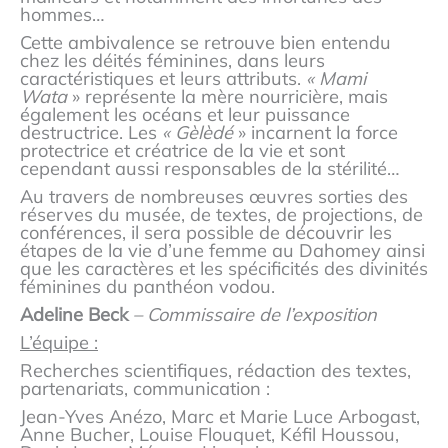
hommes…
Cette ambivalence se retrouve bien entendu
chez les déités féminines, dans leurs
caractéristiques et leurs attributs.
« Mami
Wata
» représente la mère nourricière, mais
également les océans et leur puissance
destructrice. Les
« Gèlèdé
» incarnent la force
protectrice et créatrice de la vie et sont
cependant aussi responsables de la stérilité…
Au travers de nombreuses œuvres sorties des
réserves du musée, de textes, de projections, de
conférences, il sera possible de découvrir les
étapes de la vie d’une femme au Dahomey ainsi
que les caractères et les spécificités des divinités
féminines du panthéon vodou.
Adeline Beck
– Commissaire de l’exposition
L’équipe :
Recherches scientifiques, rédaction des textes,
partenariats, communication :
Jean-Yves Anézo, Marc et Marie Luce Arbogast,
Anne Bucher, Louise Flouquet, Kéfil Houssou,