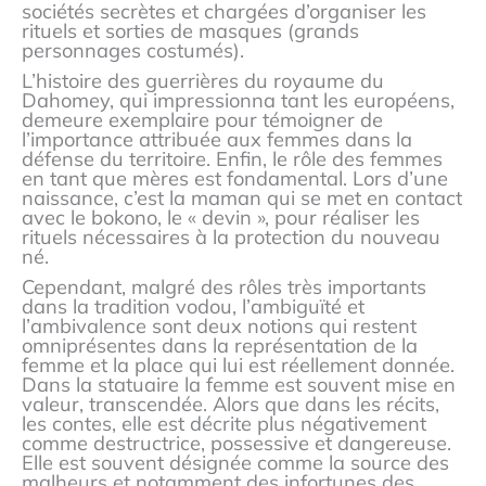
sociétés secrètes et chargées d’organiser les
rituels et sorties de masques (grands
personnages costumés).
L’histoire des guerrières du royaume du
Dahomey, qui impressionna tant les européens,
demeure exemplaire pour témoigner de
l’importance attribuée aux femmes dans la
défense du territoire. Enfin, le rôle des femmes
en tant que mères est fondamental. Lors d’une
naissance, c’est la maman qui se met en contact
avec le bokono, le « devin », pour réaliser les
rituels nécessaires à la protection du nouveau
né.
Cependant, malgré des rôles très importants
dans la tradition vodou, l’ambiguïté et
l’ambivalence sont deux notions qui restent
omniprésentes dans la représentation de la
femme et la place qui lui est réellement donnée.
Dans la statuaire la femme est souvent mise en
valeur, transcendée. Alors que dans les récits,
les contes, elle est décrite plus négativement
comme destructrice, possessive et dangereuse.
Elle est souvent désignée comme la source des
malheurs et notamment des infortunes des