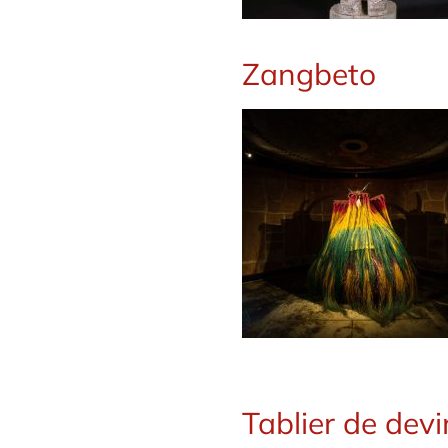
Zangbeto
Tablier de devi