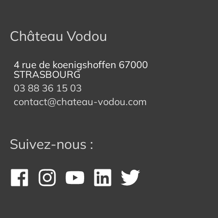
Château Vodou
4 rue de koenigshoffen 67000
STRASBOURG
03 88 36 15 03
contact@chateau-vodou.com
Suivez-nous :