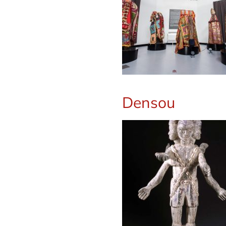
Densou