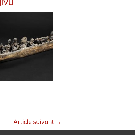
jivu
Article suivant
→