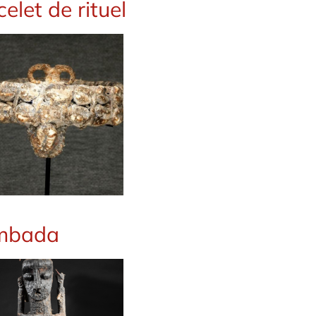
elet de rituel
mbada