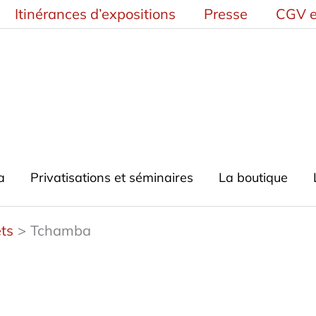
Itinérances d’expositions
Presse
CGV e
a
Privatisations et séminaires
La boutique
ts
Tchamba