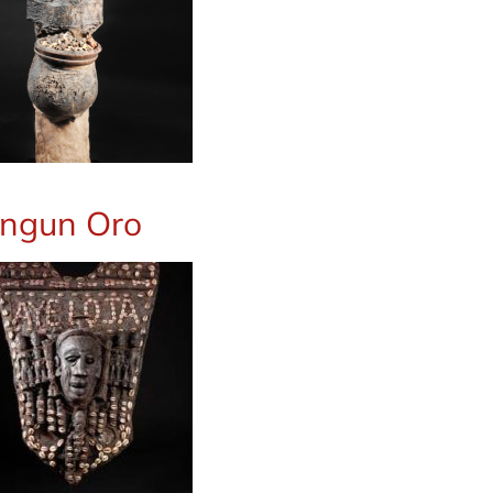
ngun Oro