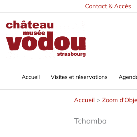
Aller
Contact & Accès
au
contenu
Accueil
Visites et réservations
Agend
Accueil
Zoom d'Obje
Tchamba