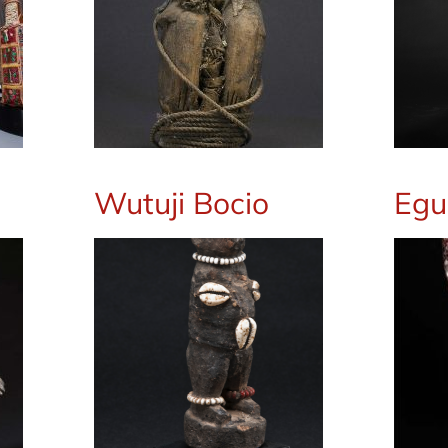
Wutuji Bocio
Egu