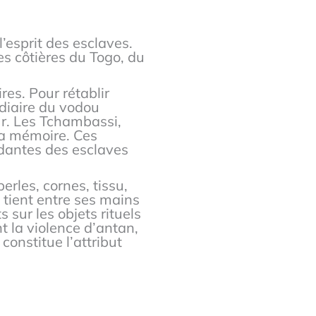
’esprit des esclaves.
es côtières du Togo, du
res. Pour rétablir
édiaire du vodou
ur. Les Tchambassi,
la mémoire. Ces
ndantes des esclaves
rles, cornes, tissu,
l tient entre ses mains
 sur les objets rituels
t la violence d’antan,
constitue l’attribut