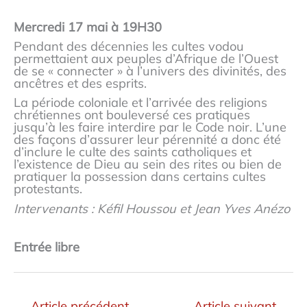
Mercredi 17 mai à 19H30
Pendant des décennies les cultes vodou
permettaient aux peuples d’Afrique de l’Ouest
de se « connecter » à l’univers des divinités, des
ancêtres et des esprits.
La période coloniale et l’arrivée des religions
chrétiennes ont bouleversé ces pratiques
jusqu’à les faire interdire par le Code noir. L’une
des façons d’assurer leur pérennité a donc été
d’inclure le culte des saints catholiques et
l’existence de Dieu au sein des rites ou bien de
pratiquer la possession dans certains cultes
protestants.
Intervenants : Kéfil Houssou et Jean Yves Anézo
Entrée libre
←
Article précédent
Article suivant
→