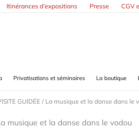
Itinérances d’expositions
Presse
CGV e
a
Privatisations et séminaires
La boutique
VISITE GUIDÉE / La musique et la danse dans le 
La musique et la danse dans le vodou