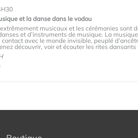
14H30
sique et la danse dans le vodou
t extrêmement musicaux et les cérémonies sont 
 danses et d’instruments de musique. La musique
 contact avec le monde invisible, peuplé d’ancêtr
venez découvrir, voir et écouter les rites dansant
1H
e
Boutique