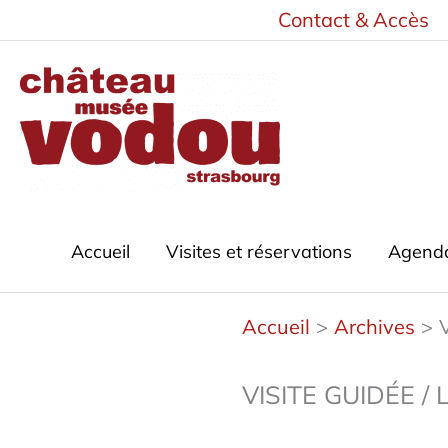
Aller
Contact & Accès
au
contenu
Accueil
Visites et réservations
Agend
Accueil
Archives
VISITE GUIDÉE / 