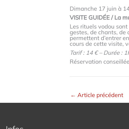
Dimanche 17 juin à 
VISITE GUIDÉE / La mu
Les rituels vodou son
gestes, de chants, de
permettent d’entrer en
cours de cette visite, 
Tarif : 14 € – Durée : 
Réservation conseillé
←
Article précédent
Infos