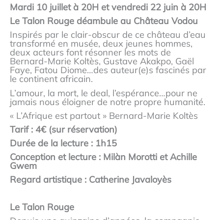
Mardi 10 juillet à 20H et vendredi 22 juin à 20H
Le Talon Rouge déambule au Château Vo
dou
Inspirés par le clair-obscur de ce château d’eau
transformé en musée, deux jeunes hommes,
deux acteurs font résonner les mots de
Bernard-Marie Koltès, Gustave Akakpo, Gaël
Faye, Fatou Diome…des auteur(e)s fascinés par
le continent africain.
L’amour, la mort, le deal, l’espérance…pour ne
jamais nous éloigner de notre propre humanité.
« L’Afrique est partout » Bernard-Marie Koltès
Tarif : 4€ (sur réservation)
Durée de la lecture : 1h15
Conception et lecture : Milàn Morotti et Achille
Gwem
Regard artistique : Catherine Javaloyès
Le Talon Rouge