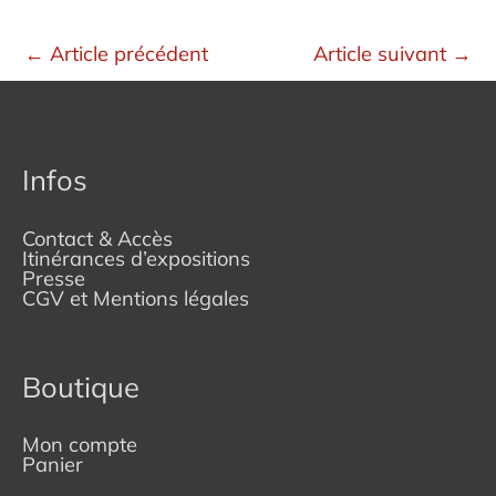
←
Article précédent
Article suivant
→
Infos
Contact & Accès
Itinérances d’expositions
Presse
CGV et Mentions légales
Boutique
Mon compte
Panier