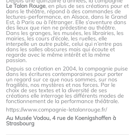
Depuis une quinzaine d’années, la compagnie
Le Talon Rouge
, en plus de ses créations pour et
dans le théâtre, répond à des commandes de
lectures-performance, en Alsace, dans le Grand
Est, à Paris ou à l’étranger. Elle s’aventure dans
des lieux que rien ne prédestine au théâtre.
Dans les granges, les musées, les librairies, les
mairies, les cours d’école, les ruelles, elle
interpelle un autre public, celui qui n’entre pas
dans les salles obscures mais qui écoute et
regarde avec le même intérêt et la même
passion.
Depuis sa création en 2004, la compagnie puise
dans les écritures contemporaines pour porter
un regard sur ce que nous sommes, sur nos
fragilités, nos mystères et nos forces. Par le
choix de ses textes et la diversité de ses
créations elle interroge les différents modes de
fonctionnement de la performance théâtrale.
https://www.compagnie-letalonrouge.fr/
Au Musée Vodou, 4 rue de Koenigshoffen à
Strasbourg