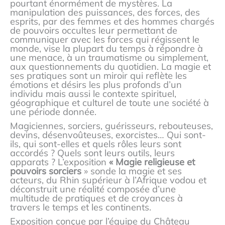
pourtant énormément de mystères. La
manipulation des puissances, des forces, des
esprits, par des femmes et des hommes chargés
de pouvoirs occultes leur permettant de
communiquer avec les forces qui régissent le
monde, vise la plupart du temps à répondre à
une menace, à un traumatisme ou simplement,
aux questionnements du quotidien. La magie et
ses pratiques sont un miroir qui reflète les
émotions et désirs les plus profonds d’un
individu mais aussi le contexte spirituel,
géographique et culturel de toute une société à
une période donnée.
Magiciennes, sorciers, guérisseurs, rebouteuses,
devins, désenvoûteuses, exorcistes… Qui sont-
ils, qui sont-elles et quels rôles leurs sont
accordés ? Quels sont leurs outils, leurs
apparats ? L’exposition
« Magie religieuse et
pouvoirs sorciers
» sonde la magie et ses
acteurs, du Rhin supérieur à l’Afrique vodou et
déconstruit une réalité composée d’une
multitude de pratiques et de croyances à
travers le temps et les continents.
Exposition conçue par l’équipe du Château