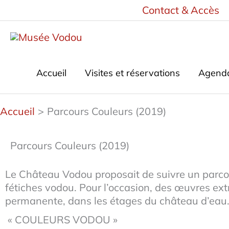
Aller
Contact & Accès
au
contenu
Accueil
Visites et réservations
Agend
Accueil
Parcours Couleurs (2019)
Parcours Couleurs (2019)
Le Château Vodou proposait de suivre un parcou
fétiches vodou. Pour l’occasion, des œuvres extr
permanente, dans les étages du château d’eau
« COULEURS VODOU »