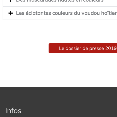
Les éclatantes couleurs du vaudou haïtie
Le dossier de presse 2019
Infos