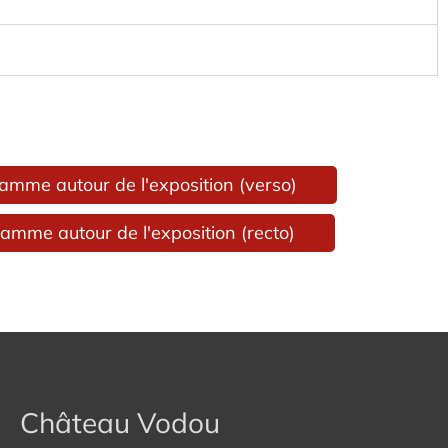
amme autour de l'exposition (verso)
amme autour de l'exposition (recto)
Château Vodou