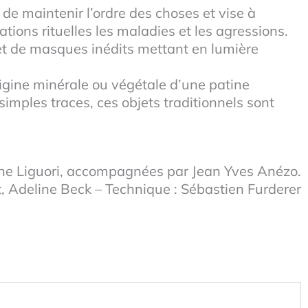
e maintenir l’ordre des choses et vise à
ions rituelles les maladies et les agressions.
t de masques inédits mettant en lumière
rigine minérale ou végétale d’une patine
simples traces, ces objets traditionnels sont
ne Liguori, accompagnées par Jean Yves Anézo.
, Adeline Beck – Technique : Sébastien Furderer