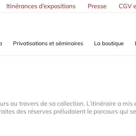
Itinérances d’expositions
Presse
CGV e
a
Privatisations et séminaires
La boutique
rs au travers de sa collection. L’itinéraire a m
aites des réserves préludaient le parcours qui se
.