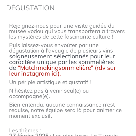
DÉGUSTATION
Rejoignez-nous pour une visite guidée du
musée vodou qui vous transportera à travers
les mystères de cette fascinante culture !
Puis laissez-vous envoûter par une
dégustation à l’aveugle de plusieurs vins
soigneusement sélectionnés pour leur
caractère unique par les sommelières
de
“Matchmakingsommelière” (rdv sur
leur instagram ici).
Un périple artistique et gustatif !
N’hésitez pas à venir seul(e) ou
accompagné(e).
Bien entendu, aucune connaissance n’est
requise, notre équipe sera là pour animer ce
moment exclusif.
Les thèmes :
27 février 2025 :
Les vins turcs. La Turquie