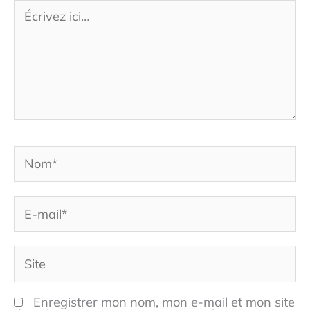
Écrivez
ici…
Nom*
E-
mail*
Site
Enregistrer mon nom, mon e-mail et mon site