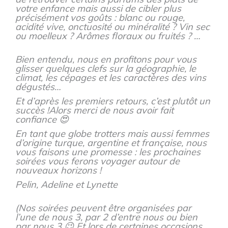
votre enfance mais aussi de cibler plus
précisément vos goûts : blanc ou rouge,
acidité vive, onctuosité ou minéralité ? Vin sec
ou moelleux ? Arômes floraux ou fruités ? …
Bien entendu, nous en profitons pour vous
glisser quelques clefs sur la géographie, le
climat, les cépages et les caractères des vins
dégustés…
Et d’après les premiers retours, c’est plutôt un
succès !
Alors merci de nous avoir fait
confiance 😍
En tant que globe trotters mais aussi femmes
d’origine turque, argentine et française, nous
vous faisons une promesse : les prochaines
soirées vous ferons voyager autour de
nouveaux horizons !
Pelin, Adeline et Lynette
(Nos soirées peuvent être organisées par
l’une de nous 3, par 2 d’entre nous ou bien
par nous 3 😉 Et lors de certaines occasions,