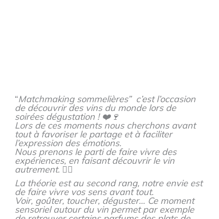
“
Matchmaking sommelières” c’est l’occasion
de découvrir des vins du monde lors de
soirées dégustation ! ❤️🍷
Lors de ces moments nous cherchons avant
tout à favoriser le partage et à faciliter
l’expression des émotions.
Nous prenons le parti de faire vivre des
expériences, en faisant découvrir le vin
autrement. 👌🏼
La théorie est au second rang, notre envie est
de faire vivre vos sens avant tout.
Voir, goûter, toucher, déguster… Ce moment
sensoriel autour du vin permet par exemple
de retrouver certains parfums des plats de