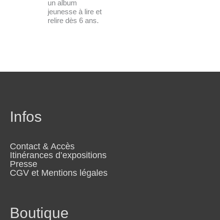
un album
jeunesse à lire et
relire dès 6 ans.
Infos
Contact & Accès
Itinérances d’expositions
Presse
CGV et Mentions légales
Boutique