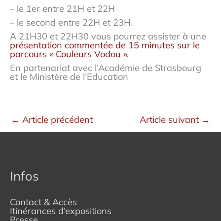
– le 1er entre 21H et 22H
– le second entre 22H et 23H.
A 21H30 et 22H30 vous pourrez assister à une
présentation commentée de 15 minutes sur le
parcours « Couleurs Vodou ».
En partenariat avec l’Académie de Strasbourg
et le Ministère de l’Education
←
Article précédent
Article suivant
→
Infos
Contact & Accès
Itinérances d’expositions
Presse