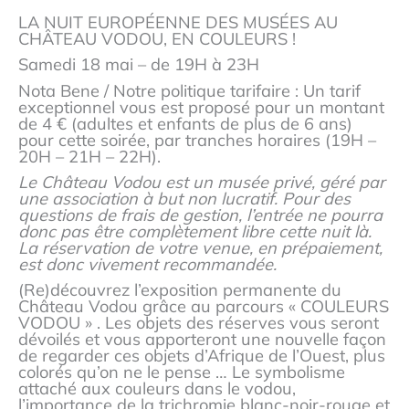
LA NUIT EUROPÉENNE DES MUSÉES AU
CHÂTEAU VODOU, EN COULEURS !
Samedi 18 mai – de 19H à 23H
Nota Bene / Notre politique tarifaire : Un tarif
exceptionnel vous est proposé pour un montant
de 4 € (adultes et enfants de plus de 6 ans)
pour cette soirée, par tranches horaires (19H –
20H – 21H – 22H).
Le Château Vodou est un musée privé, géré par
une association à but non lucratif. Pour des
questions de frais de gestion, l’entrée ne pourra
donc pas être complètement libre cette nuit là.
La réservation de votre venue, en prépaiement,
est donc vivement recommandée.
(Re)découvrez l’exposition permanente du
Château Vodou grâce au parcours « COULEURS
VODOU » . Les objets des réserves vous seront
dévoilés et vous apporteront une nouvelle façon
de regarder ces objets d’Afrique de l’Ouest, plus
colorés qu’on ne le pense … Le symbolisme
attaché aux couleurs dans le vodou,
l’importance de la trichromie blanc-noir-rouge et