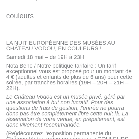
couleurs
LA NUIT EUROPÉENNE DES MUSÉES AU
CHÂTEAU VODOU, EN COULEURS !
Samedi 18 mai – de 19H à 23H
Nota Bene / Notre politique tarifaire : Un tarif
exceptionnel vous est proposé pour un montant de
4 € (adultes et enfants de plus de 6 ans) pour cette
soirée, par tranches horaires (19H – 20H – 21H –
22H).
Le Château Vodou est un musée privé, géré par
une association à but non lucratif. Pour des
questions de frais de gestion, l’entrée ne pourra
donc pas être complètement libre cette nuit là. La
réservation de votre venue, en prépaiement, est
donc vivement recommandée.
(Re)découvrez l’exposition permanente du
Château Vodou grâce au parcours « COULEURS