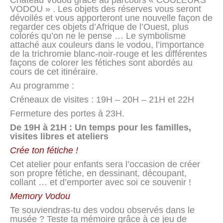
VODOU » . Les objets des réserves vous seront
dévoilés et vous apporteront une nouvelle façon de
regarder ces objets d’Afrique de l’Ouest, plus
colorés qu’on ne le pense … Le symbolisme
attaché aux couleurs dans le vodou, l’importance
de la trichromie blanc-noir-rouge et les différentes
façons de colorer les fétiches sont abordés au
cours de cet itinéraire.
Au programme :
Créneaux de visites : 19H – 20H – 21H et 22H
Fermeture des portes à 23H.
De 19H à 21H : Un temps pour les familles,
visites libres et ateliers
Crée ton fétiche !
Cet atelier pour enfants sera l’occasion de créer
son propre fétiche, en dessinant, découpant,
collant … et d’emporter avec soi ce souvenir !
Memory Vodou
Te souviendras-tu des vodou observés dans le
musée ? Teste ta mémoire grâce à ce jeu de