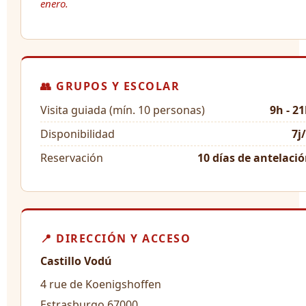
enero.
👥 GRUPOS Y ESCOLAR
Visita guiada (mín. 10 personas)
9h - 2
Disponibilidad
7j
Reservación
10 días de antelaci
📍 DIRECCIÓN Y ACCESO
Castillo Vodú
4 rue de Koenigshoffen
Estrasburgo 67000