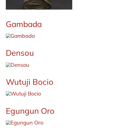
Gambada
Densou
Wutuji Bocio
Egungun Oro