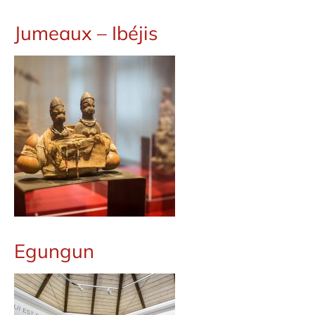
Jumeaux – Ibéjis
Egungun