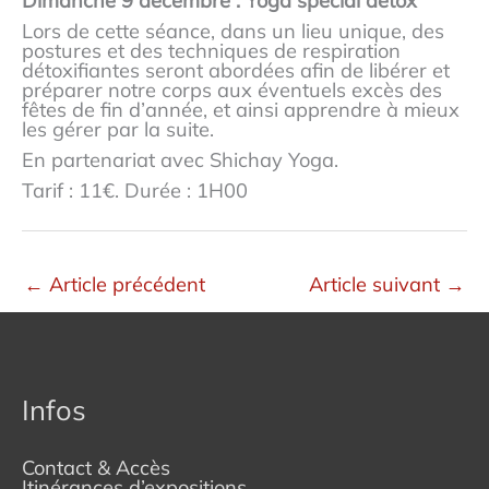
Dimanche 9 décembre : Yoga spécial détox
Lors de cette séance, dans un lieu unique, des
postures et des techniques de respiration
détoxifiantes seront abordées afin de libérer et
préparer notre corps aux éventuels excès des
fêtes de fin d’année, et ainsi apprendre à mieux
les gérer par la suite.
En partenariat avec Shichay Yoga.
Tarif : 11€. Durée : 1H00
←
Article précédent
Article suivant
→
Infos
Contact & Accès
Itinérances d’expositions