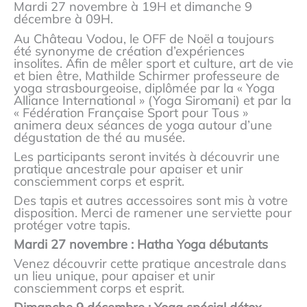
Mardi 27 novembre à 19H et dimanche 9
décembre à 09H.
Au Château Vodou, le OFF de Noël a toujours
été synonyme de création d’expériences
insolites. Afin de mêler sport et culture, art de vie
et bien être, Mathilde Schirmer professeure de
yoga strasbourgeoise, diplômée par la « Yoga
Alliance International » (Yoga Siromani) et par la
« Fédération Française Sport pour Tous »
animera deux séances de yoga autour d’une
dégustation de thé au musée.
Les participants seront invités à découvrir une
pratique ancestrale pour apaiser et unir
consciemment corps et esprit.
Des tapis et autres accessoires sont mis à votre
disposition. Merci de ramener une serviette pour
protéger votre tapis.
Mardi 27 novembre : Hatha Yoga débutants
Venez découvrir cette pratique ancestrale dans
un lieu unique, pour apaiser et unir
consciemment corps et esprit.