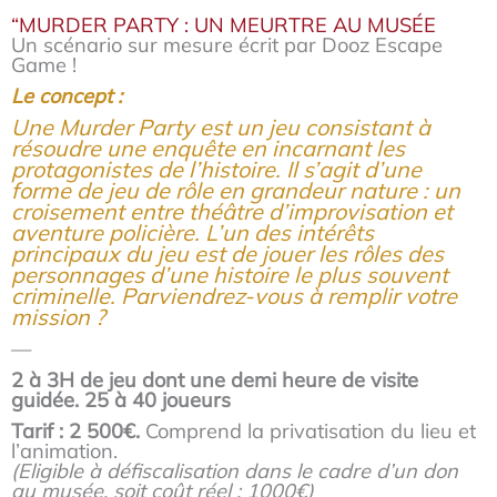
“MURDER PARTY : UN MEURTRE AU MUSÉE
Un scénario sur mesure écrit par Dooz Escape
Game !
Le concept :
Une Murder Party est un jeu consistant à
résoudre une enquête en incarnant les
protagonistes de l’histoire. Il s’agit d’une
forme de jeu de rôle en grandeur nature : un
croisement entre théâtre d’improvisation et
aventure policière. L’un des intérêts
principaux du jeu est de jouer les rôles des
personnages d’une histoire le plus souvent
criminelle. Parviendrez-vous à remplir votre
mission ?
—
2 à 3H de jeu dont une demi heure de visite
guidée. 25 à 40 joueurs
Tarif : 2 500€.
Comprend la privatisation du lieu et
l’animation.
(Eligible à défiscalisation dans le cadre d’un don
au musée, soit coût réel : 1000€)