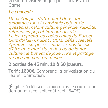
version revisitée du jeu par Dooz Escape
Game.
Le concept :
Deux équipes s’affrontent dans une
ambiance fun et conviviale autour de
questions mêlant culture générale, rapidité,
références pop et humour décalé.
Le jeu reprend les codes cultes du Burger
Quiz d’Alain Chabat : QCM, défis collectifs,
épreuves surprises… mais ici, pas besoin
d’être un expert du vodou ou de la pop
culture : le but est de jouer, rire et partager
un bon moment au musée.
2 parties de 45 min. 10 à 60 joueurs.
Tarif : 1600€.
Comprend la privatisation du
lieu et l’animation.
(Éligible à défiscalisation dans le cadre d’un
don au musée, soit coût réel : 640€)