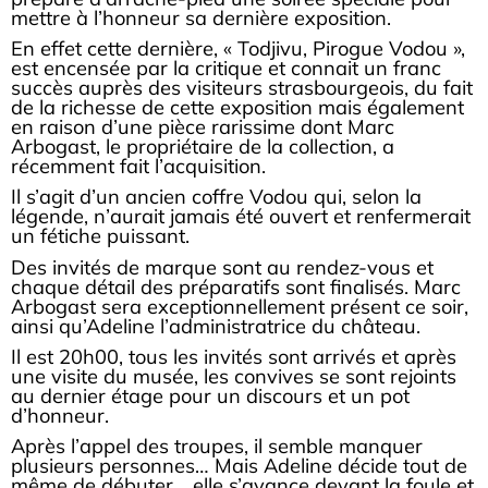
mettre à l’honneur sa dernière exposition.
En effet cette dernière, « Todjivu, Pirogue Vodou »,
est encensée par la critique et connait un franc
succès auprès des visiteurs strasbourgeois, du fait
de la richesse de cette exposition mais également
en raison d’une pièce rarissime dont Marc
Arbogast, le propriétaire de la collection, a
récemment fait l’acquisition.
Il s’agit d’un ancien coffre Vodou qui, selon la
légende, n’aurait jamais été ouvert et renfermerait
un fétiche puissant.
Des invités de marque sont au rendez-vous et
chaque détail des préparatifs sont finalisés. Marc
Arbogast sera exceptionnellement présent ce soir,
ainsi qu’Adeline l’administratrice du château.
Il est 20h00, tous les invités sont arrivés et après
une visite du musée, les convives se sont rejoints
au dernier étage pour un discours et un pot
d’honneur.
Après l’appel des troupes, il semble manquer
plusieurs personnes… Mais Adeline décide tout de
même de débuter… elle s’avance devant la foule et