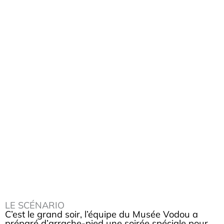
LE SCÉNARIO
C’est le grand soir, l’équipe du Musée Vodou a
préparé d’arrache-pied une soirée spéciale pour