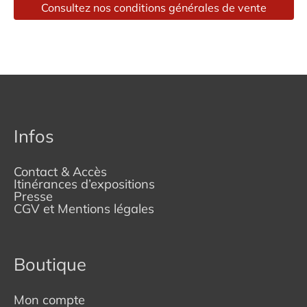
Consultez nos conditions générales de vente
Infos
Contact & Accès
Itinérances d’expositions
Presse
CGV et Mentions légales
Boutique
Mon compte