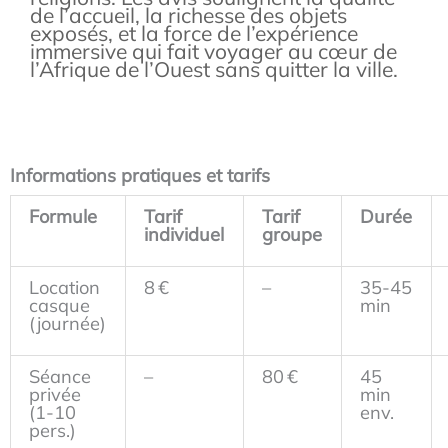
de l’accueil, la richesse des objets
exposés, et la force de l’expérience
immersive qui fait voyager au cœur de
l’Afrique de l’Ouest sans quitter la ville
.
Informations pratiques et tarifs
Formule
Tarif
Tarif
Durée
individuel
groupe
Location
8 €
–
35-45
casque
min
(journée)
Séance
–
80 €
45
privée
min
(1-10
env.
pers.)