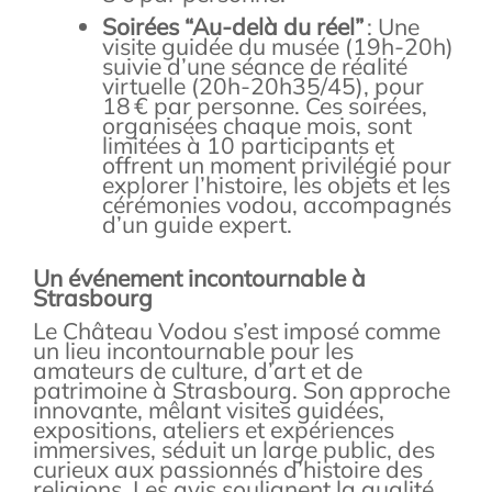
Soirées “Au-delà du réel”
: Une
visite guidée du musée (19h-20h)
suivie d’une séance de réalité
virtuelle (20h-20h35/45), pour
18 € par personne. Ces soirées,
organisées chaque mois, sont
limitées à 10 participants et
offrent un moment privilégié pour
explorer l’histoire, les objets et les
cérémonies vodou, accompagnés
d’un guide expert
.
Un événement incontournable à
Strasbourg
Le Château Vodou s’est imposé comme
un lieu incontournable pour les
amateurs de culture, d’art et de
patrimoine à Strasbourg. Son approche
innovante, mêlant visites guidées,
expositions, ateliers et expériences
immersives, séduit un large public, des
curieux aux passionnés d’histoire des
religions. Les avis soulignent la qualité