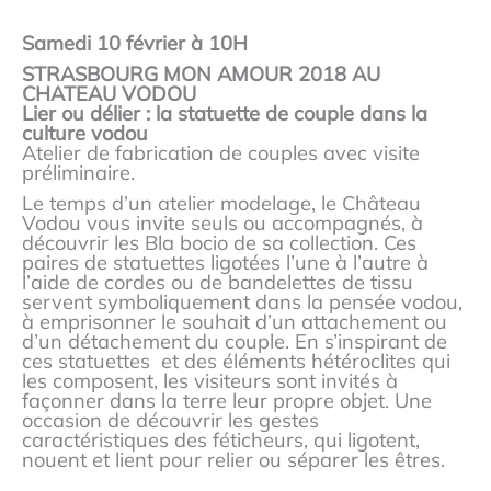
Samedi 10 février à 10H
STRASBOURG MON AMOUR 2018 AU
CHATEAU VODOU
Lier ou délier : la statuette de couple dans la
culture vodou
Atelier de fabrication de couples avec visite
préliminaire.
Le temps d’un atelier modelage, le Château
Vodou vous invite seuls ou accompagnés, à
découvrir les Bla bocio de sa collection. Ces
paires de statuettes ligotées l’une à l’autre à
l’aide de cordes ou de bandelettes de tissu
servent symboliquement dans la pensée vodou,
à emprisonner le souhait d’un attachement ou
d’un détachement du couple. En s’inspirant de
ces statuettes et des éléments hétéroclites qui
les composent, les visiteurs sont invités à
façonner dans la terre leur propre objet. Une
occasion de découvrir les gestes
caractéristiques des féticheurs, qui ligotent,
nouent et lient pour relier ou séparer les êtres.