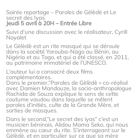
Soirée reportage – Paroles de Gèlèdè et Le
secret des Iyas
Jeudi 5 avril à 20H – Entrée Libre
Suivi d’une discussion avec le réalisateur, Cyrill
Noyalet
Le Gèlèdè est un rite masqué qui se déroule
dans la société Yorouba-Nago au Bénin, au
Nigéria et au Togo, et qui a été classé, en 2011,
au patrimoine immatériel de l’UNESCO.
L’auteur lui a consacré deux films
complémentaires.
Dans le premier,”Paroles de Gèlèdè » co-réalisé
avec Damien Mandouze, la socio-anthropologue
Rachida de Souza explique le sens de cette
coutume vaudou dans laquelle se mêlent
paroles d’initiés, culte de la Grande Mère, et
sorties de masques.
Dans le second,”Le secret des iyas” c’est un
musicien béninois, Alidou Mama Seko, qui nous
emmène au cœur du rite. S’interrogeant sur le
Gèlèdè, et en particulier sur ce que sa mère