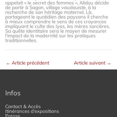
appelait « le secret des femmes », Alidou décide
de partir à Sagon, village vaudouiste, à la
recherche de son héritage maternel. Là,
partageant le quotidien des paysans il cherche
à mieux comprendre le sens de ces croyances
impliquant le culte des Iyas, les mères sorcières.
Sa quête identitaire sera le moyen de mesurer
l’impact de la modernité sur les pratiques
traditionnelles.
←
Article précédent
Article suivant
→
Infos
Contact & Accès
Itinérances d’expositions
Presse