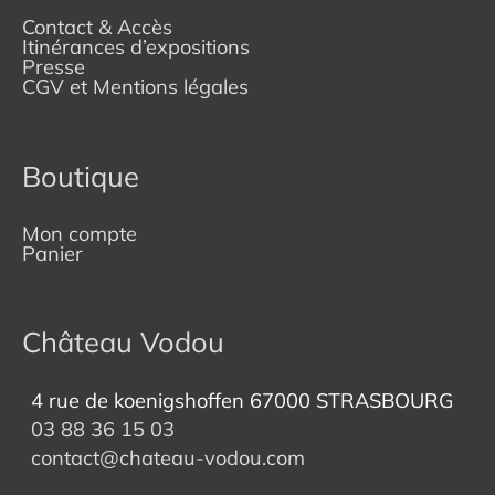
Contact & Accès
Itinérances d’expositions
Presse
CGV et Mentions légales
Boutique
Mon compte
Panier
Château Vodou
4 rue de koenigshoffen 67000 STRASBOURG
03 88 36 15 03
contact@chateau-vodou.com