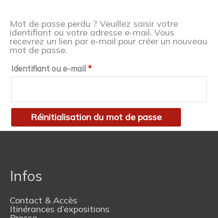
Mot de passe perdu ? Veuillez saisir votre
identifiant ou votre adresse e-mail. Vous
recevrez un lien par e-mail pour créer un nouveau
mot de passe.
Identifiant ou e-mail
*
Réinitialisation du mot de passe
Infos
Contact & Accès
Itinérances d’expositions
Presse