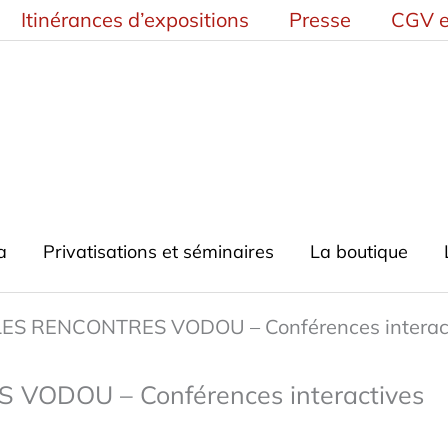
Itinérances d’expositions
Presse
CGV e
a
Privatisations et séminaires
La boutique
LES RENCONTRES VODOU – Conférences interac
VODOU – Conférences interactives