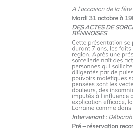
A l’occasion de la fête
Mardi 31 octobre à 1
DES ACTES DE SORC
BÉNINOISES
Cette présentation se 
durant 7 ans, les faits
région. Après une prés
sorcellerie naît des a
personnes qui sollicite
diligentés par de puiss
pouvoirs maléfiques son
pensées sont les vect
douleurs, des insomnie
imputés à l’influence d
explication efficace, 
Lorraine comme dans 
Intervenant
: Déborah 
Pré – réservation rec