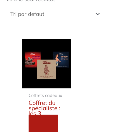
Coffrets cadeaux
Coffret du
spécialiste :
les 3
magazines
de la
collection