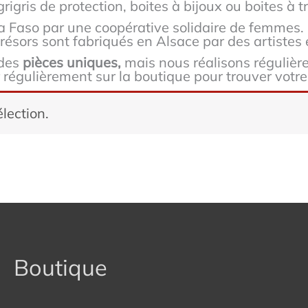
gris de protection, boites à bijoux ou boites à t
a Faso par une coopérative solidaire de femmes. 
trésors sont fabriqués en Alsace par des artistes 
 des
pièces uniques,
mais nous réalisons régulièr
 régulièrement sur la boutique pour trouver votr
lection.
Boutique