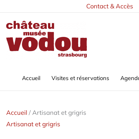
Aller
Contact & Accès
au
contenu
Accueil
Visites et réservations
Agend
Accueil
/ Artisanat et grigris
Artisanat et grigris