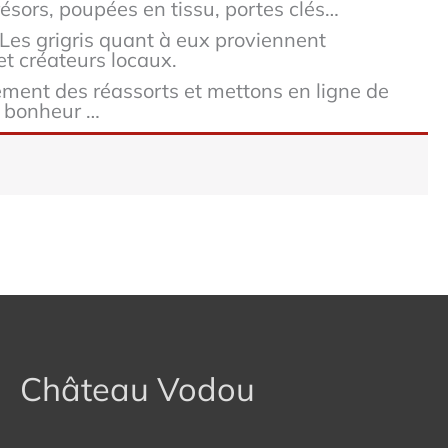
résors, poupées en tissu, portes clés…
Les grigris quant à eux proviennent
et créateurs locaux.
ement des réassorts et mettons en ligne de
e bonheur …
Château Vodou