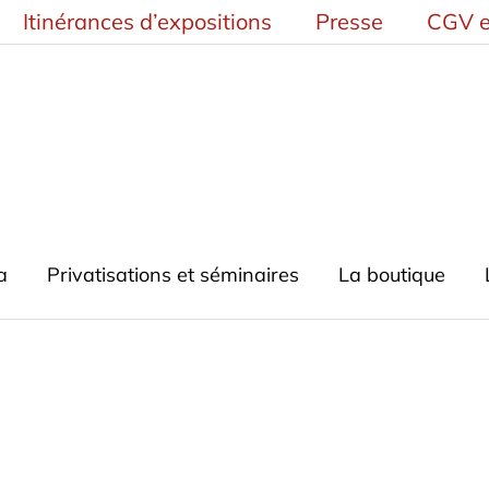
Itinérances d’expositions
Presse
CGV e
a
Privatisations et séminaires
La boutique