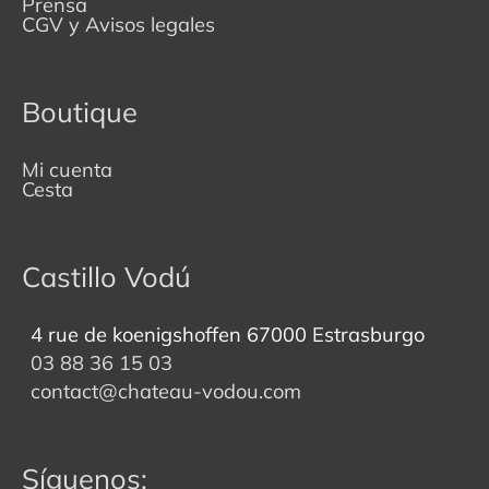
Prensa
CGV y Avisos legales
Boutique
Mi cuenta
Cesta
Castillo Vodú
4 rue de koenigshoffen 67000 Estrasburgo
03 88 36 15 03
contact@chateau-vodou.com
Síguenos: