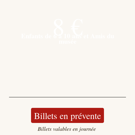
8 €
Enfants de 6 à 10 ans et Amis du
musée
Billets en prévente
Billets valables en journée