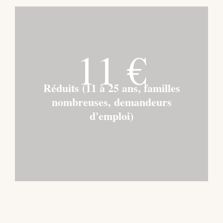
11 €
Réduits (11 à 25 ans, familles
nombreuses, demandeurs
d'emploi)