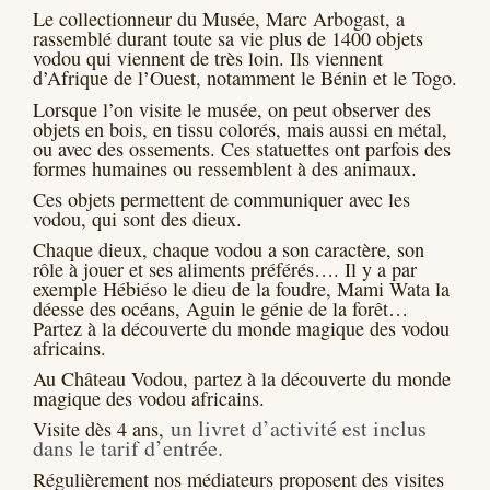
Le collectionneur du Musée, Marc Arbogast, a
rassemblé durant toute sa vie plus de 1400 objets
vodou qui viennent de très loin. Ils viennent
d’Afrique de l’Ouest, notamment le Bénin et le Togo.
Lorsque l’on visite le musée, on peut observer des
objets en bois, en tissu colorés, mais aussi en métal,
ou avec des ossements. Ces statuettes ont parfois des
formes humaines ou ressemblent à des animaux.
Ces objets permettent de communiquer avec les
vodou, qui sont des dieux.
Chaque dieux, chaque vodou a son caractère, son
rôle à jouer et ses aliments préférés…. Il y a par
exemple Hébiéso le dieu de la foudre, Mami Wata la
déesse des océans, Aguin le génie de la forêt…
Partez à la découverte du monde magique des vodou
africains.
Au Château Vodou, partez à la découverte du monde
magique des vodou africains.
un livret d’activité est inclus
Visite dès 4 ans,
dans le tarif d’entrée.
Régulièrement nos médiateurs proposent des visites