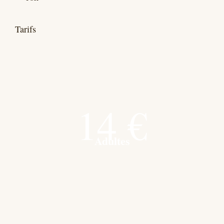
Tarifs
14 €
Adultes