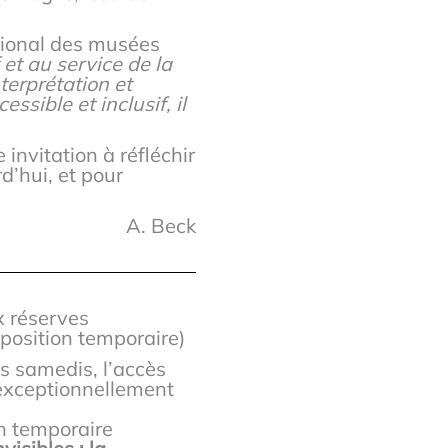
ational des musées
et au service de la
nterprétation et
ssible et inclusif, il
 invitation à réfléchir
d’hui, et pour
A. Beck
x réserves
position temporaire)
es samedis, l’accès
exceptionnellement
on temporaire