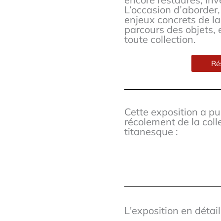
L’occasion d’aborder,
enjeux concrets de la
parcours des objets, 
toute collection.
Ré
Cette exposition a p
récolement de la coll
titanesque :
L'exposition en détails