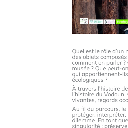
Quel est le rôle d’u
des objets composés d
comment en parler ? Q
musée ? Que peut-on 
qui appartiennent-ils
écologiques ?
À travers l’histoire 
l’histoire du Vodoun.
vivantes, regards oc
Au fil du parcours, l
protéger, interpréter
dilemme. En tant que
singularité : préserve