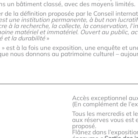
ans un bâtiment classé, avec des moyens limités.
er de la définition proposée par le Conseil intern
t une institution permanente, à but non lucratif 
re à la recherche, la collecte, la conservation, l’i
oine matériel et immatériel. Ouvert au public, acce
 et la durabilité
»
s » est à la fois une exposition, une enquête et une
que nous donnons au patrimoine culturel – aujour
Accès exceptionnel au
(En complément de l’ex
Tous les mercredis et l
aux réserves vous est 
proposé.
Flânez dans l’expositi