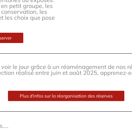
 en petit groupe, les
 conservation, les
et les choix que pose
server
u voir le jour grâce à un réaménagement de nos r
ection réalisé entre juin et août 2025, apprenez-e
Plus d'infos sur la réorganisation des réserves
....