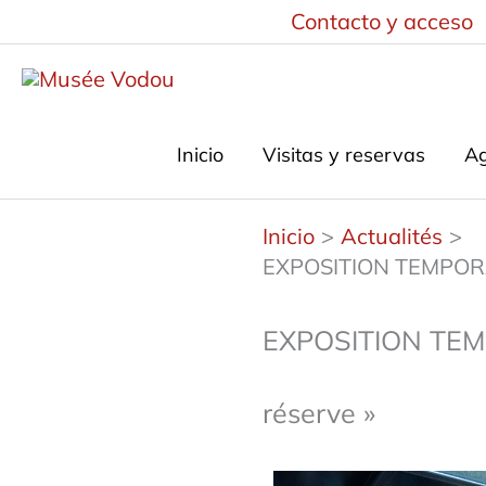
Saltar
Contacto y acceso
al
contenido
Inicio
Visitas y reservas
A
Inicio
Actualités
EXPOSITION TEMPORAIR
EXPOSITION TEMPO
réserve »