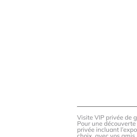
Visite VIP privée de 
Pour une découverte p
privée incluant l’exp
choix, avec vos amis,