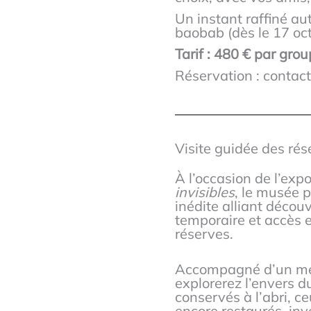
Un instant raffiné au
baobab (dès le 17 oct
Tarif : 480 € par grou
Réservation : conta
Visite guidée des rés
À l’occasion de l’exp
invisibles
, le musée 
inédite alliant découv
temporaire et accès 
réserves.
Accompagné d’un mé
explorerez l’envers du
conservés à l’abri, c
encore restaurés, inv