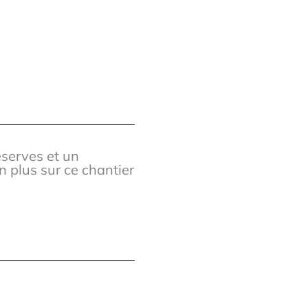
éserves et un
n plus sur ce chantier