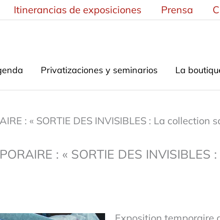
Itinerancias de exposiciones
Prensa
C
genda
Privatizaciones y seminarios
La boutiqu
E : « SORTIE DES INVISIBLES : La collection sa
RAIRE : « SORTIE DES INVISIBLES : L
Exposition temporaire 