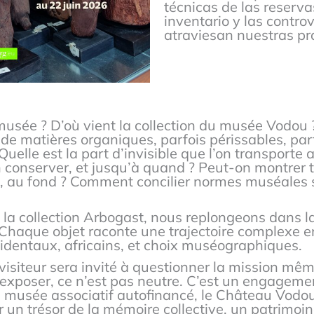
técnicas de las reservas
inventario y las contro
atraviesan nuestras pr
n musée ? D’où vient la collection du musée Vodo
e matières organiques, parfois périssables, parf
uelle est la part d’invisible que l’on transporte
conserver, et jusqu’à quand ? Peut-on montrer to
, au fond ? Comment concilier normes muséales st
de la collection Arbogast, nous replongeons dans 
 Chaque objet raconte une trajectoire complexe e
cidentaux, africains, et choix muséographiques.
e visiteur sera invité à questionner la mission m
, exposer, ce n’est pas neutre. C’est un engageme
 musée associatif autofinancé, le Château Vod
r un trésor de la mémoire collective, un patrimoine