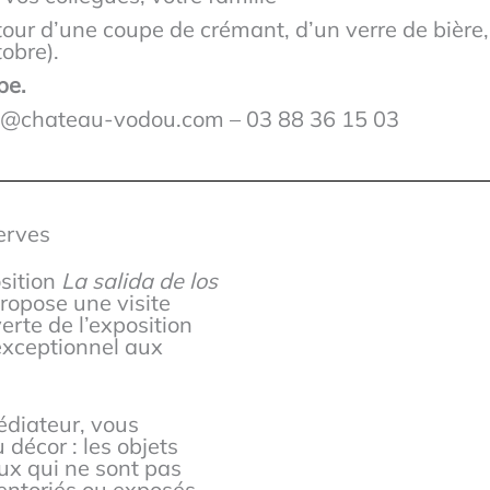
tour d’une coupe de crémant, d’un verre de bière,
obre).
pe.
ct@chateau-vodou.com – 03 88 36 15 03
erves
osition
La salida de los
propose une visite
erte de l’exposition
exceptionnel aux
diateur, vous
 décor : les objets
eux qui ne sont pas
entoriés ou exposés.