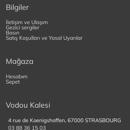
Bilgiler
İletişim ve Ulaşım
Gezici sergiler
Basın
Satış Koşulları ve Yasal Uyarılar
Mağaza
Hesabım
Sepet
Vodou Kalesi
4 rue de Koenigshoffen, 67000 STRASBOURG
03 88 36 15 03