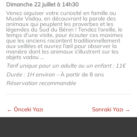
Dimanche 22 juillet à 14h30
Venez aiguiser votre curiosité en famille au
Musée Vodou, en découvrant la parole des
animaux qui peuplent les proverbes et les
légendes du Sud du Bénin ! Tendez l’oreille, le
temps d’une visite, pour écouter ces maximes
que les anciens racontent traditionnellement
aux veillées et ouvrez l’œil pour observer la
manière dont les animaux s’illustrent sur les
objets vodou …
Tarif
unique pour un adulte ou un enfant ​
: 11€
Durée : 1H environ –
À partir de 8 ans​
Réservation recommandée
←
Önceki Yazı
Sonraki Yazı
→