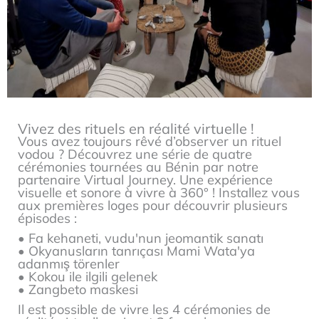
Vivez des rituels en réalité virtuelle !
Vous avez toujours rêvé d’observer un rituel
vodou ? Découvrez une série de quatre
cérémonies tournées au Bénin par notre
partenaire Virtual Journey. Une expérience
visuelle et sonore à vivre à 360° ! Installez vous
aux premières loges pour découvrir plusieurs
épisodes :
• Fa kehaneti, vudu'nun jeomantik sanatı
• Okyanusların tanrıçası Mami Wata'ya
adanmış törenler
• Kokou ile ilgili gelenek
• Zangbeto maskesi
Il est possible de vivre les 4 cérémonies de