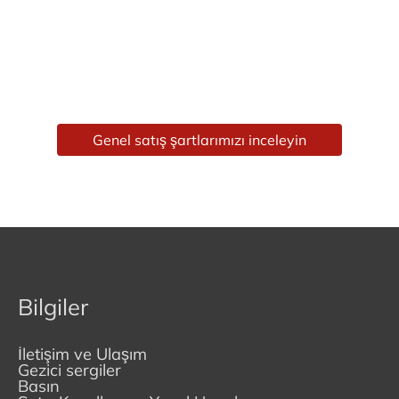
Genel satış şartlarımızı inceleyin
Bilgiler
İletişim ve Ulaşım
Gezici sergiler
Basın