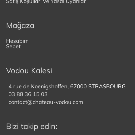
Satış Koşulları ve Yasal Uyarılar
Mağaza
Hesabım
Sepet
Vodou Kalesi
4 rue de Koenigshoffen, 67000 STRASBOURG
03 88 36 15 03
contact@chateau-vodou.com
Bizi takip edin: