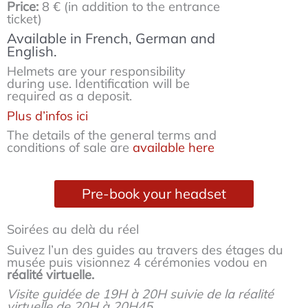
Price:
8 € (in addition to the entrance
ticket)
Available in French, German and
English.
Helmets are your responsibility
during use. Identification will be
required as a deposit.
Plus d’infos ici
The details of the general terms and
conditions of sale are
available here
Pre-book your headset
Soirées au delà du réel
Suivez l’un des guides au travers des étages du
musée puis visionnez 4 cérémonies vodou en
réalité virtuelle.
Visite guidée de 19H à 20H suivie de la réalité
virtuelle de 20H à 20H45