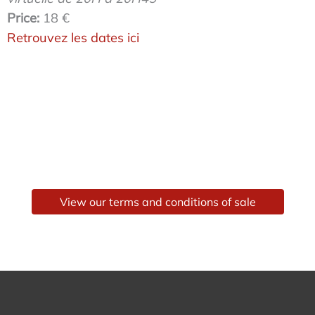
Price:
18 €
Retrouvez les dates ici
View our terms and conditions of sale