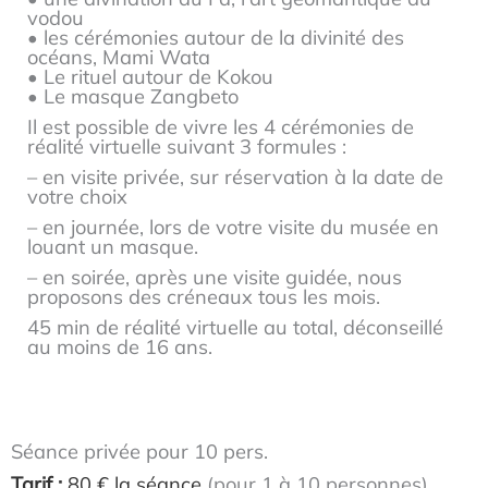
vodou
• les cérémonies autour de la divinité des
océans, Mami Wata
• Le rituel autour de Kokou
• Le masque Zangbeto
Il est possible de vivre les 4 cérémonies de
réalité virtuelle suivant 3 formules :
– en visite privée, sur réservation à la date de
votre choix
– en journée, lors de votre visite du musée en
louant un masque.
– en soirée, après une visite guidée, nous
proposons des créneaux tous les mois.
45 min de réalité virtuelle au total, déconseillé
au moins de 16 ans.
Séance privée pour 10 pers.
Tarif :
80 € la séance
(pour 1 à 10 personnes).