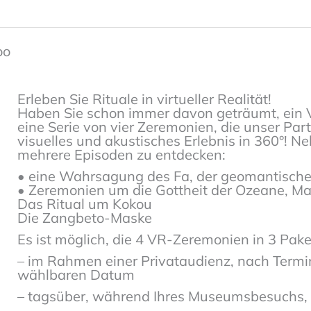
oo
Erleben Sie Rituale in virtueller Realität!
Haben Sie schon immer davon geträumt, ein 
eine Serie von vier Zeremonien, die unser Part
visuelles und akustisches Erlebnis in 360°! N
mehrere Episoden zu entdecken:
• eine Wahrsagung des Fa, der geomantisch
• Zeremonien um die Gottheit der Ozeane, 
Das Ritual um Kokou
Die Zangbeto-Maske
Es ist möglich, die 4 VR-Zeremonien in 3 Pak
– im Rahmen einer Privataudienz, nach Term
wählbaren Datum
– tagsüber, während Ihres Museumsbesuchs,