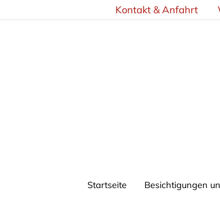
Zum
Kontakt & Anfahrt
Inhalt
springen
Startseite
Besichtigungen u