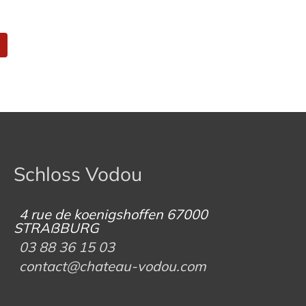
Schloss Vodou
4 rue de koenigshoffen 67000
STRAßBURG
03 88 36 15 03
contact@chateau-vodou.com