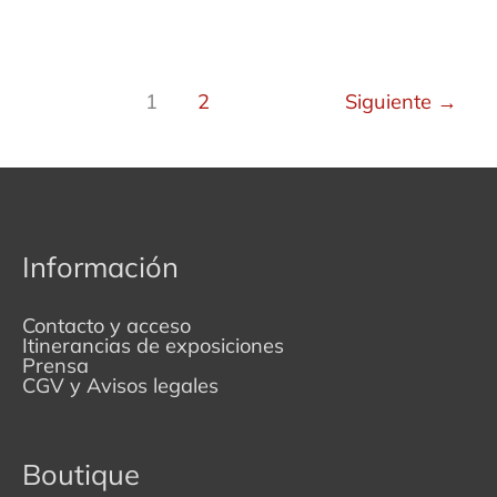
1
2
Siguiente
→
Información
Contacto y acceso
Itinerancias de exposiciones
Prensa
CGV y Avisos legales
Boutique