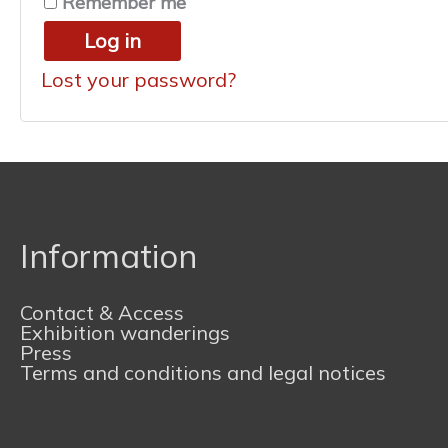
Remember me
Log in
Lost your password?
Information
Contact & Access
Exhibition wanderings
Press
Terms and conditions and legal notices