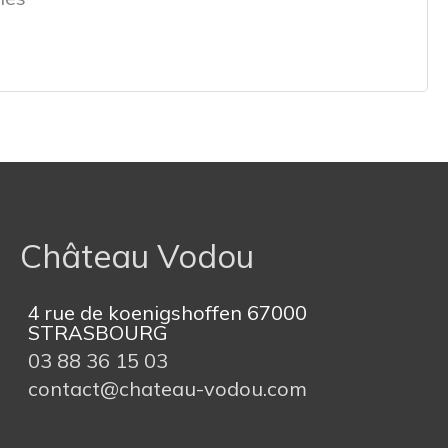
Château Vodou
4 rue de koenigshoffen 67000
STRASBOURG
03 88 36 15 03
contact@chateau-vodou.com