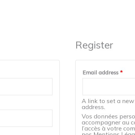
Register
Email address
*
A link to set a new
address.
Vos données person
accompagner au cou
l’accès à votre com
nos Mentions Léga