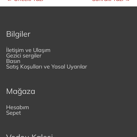
Bilgiler
İletişim ve Ulaşım
Gezici sergiler
Basın
Satış Koşulları ve Yasal Uyarılar
Mağaza
Hesabım
Sepet
Vodou Kalesi