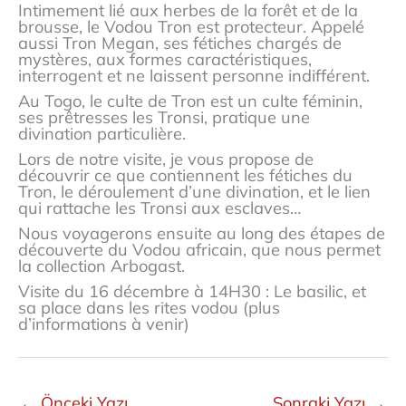
Intimement lié aux herbes de la forêt et de la
brousse, le Vodou Tron est protecteur. Appelé
aussi Tron Megan, ses fétiches chargés de
mystères, aux formes caractéristiques,
interrogent et ne laissent personne indifférent.
Au Togo, le culte de Tron est un culte féminin,
ses prêtresses les Tronsi, pratique une
divination particulière.
Lors de notre visite, je vous propose de
découvrir ce que contiennent les fétiches du
Tron, le déroulement d’une divination, et le lien
qui rattache les Tronsi aux esclaves…
Nous voyagerons ensuite au long des étapes de
découverte du Vodou africain, que nous permet
la collection Arbogast.
Visite du 16 décembre à 14H30 : Le basilic, et
sa place dans les rites vodou (plus
d’informations à venir)
←
Önceki Yazı
Sonraki Yazı
→