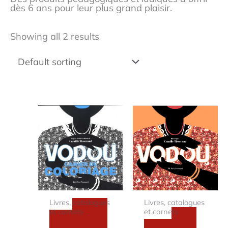
dès 6 ans pour leur plus grand plaisir.
Showing all 2 results
Livres, catalogues
Livres, catalogues
et carnets
et carnets
Colouring
Vodou,